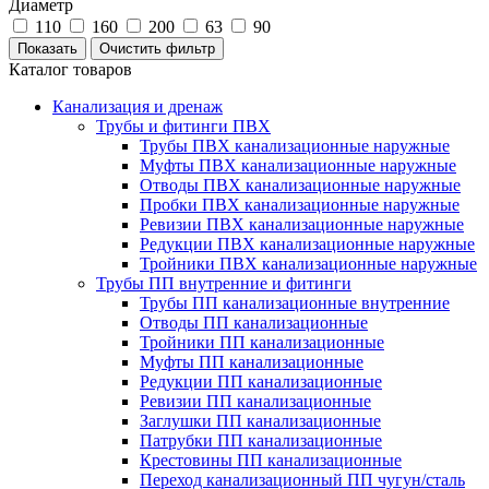
Диаметр
110
160
200
63
90
Каталог товаров
Канализация и дренаж
Трубы и фитинги ПВХ
Трубы ПВХ канализационные наружные
Муфты ПВХ канализационные наружные
Отводы ПВХ канализационные наружные
Пробки ПВХ канализационные наружные
Ревизии ПВХ канализационные наружные
Редукции ПВХ канализационные наружные
Тройники ПВХ канализационные наружные
Трубы ПП внутренние и фитинги
Трубы ПП канализационные внутренние
Отводы ПП канализационные
Тройники ПП канализационные
Муфты ПП канализационные
Редукции ПП канализационные
Ревизии ПП канализационные
Заглушки ПП канализационные
Патрубки ПП канализационные
Крестовины ПП канализационные
Переход канализационный ПП чугун/сталь