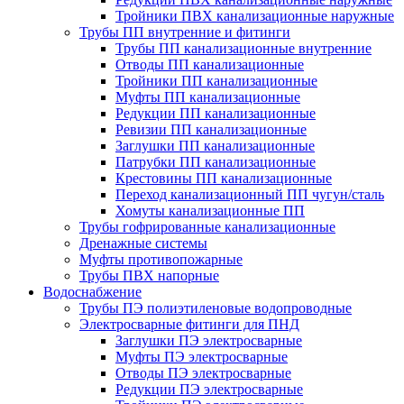
Тройники ПВХ канализационные наружные
Трубы ПП внутренние и фитинги
Трубы ПП канализационные внутренние
Отводы ПП канализационные
Тройники ПП канализационные
Муфты ПП канализационные
Редукции ПП канализационные
Ревизии ПП канализационные
Заглушки ПП канализационные
Патрубки ПП канализационные
Крестовины ПП канализационные
Переход канализационный ПП чугун/сталь
Хомуты канализационные ПП
Трубы гофрированные канализационные
Дренажные системы
Муфты противопожарные
Трубы ПВХ напорные
Водоснабжение
Трубы ПЭ полиэтиленовые водопроводные
Электросварные фитинги для ПНД
Заглушки ПЭ электросварные
Муфты ПЭ электросварные
Отводы ПЭ электросварные
Редукции ПЭ электросварные