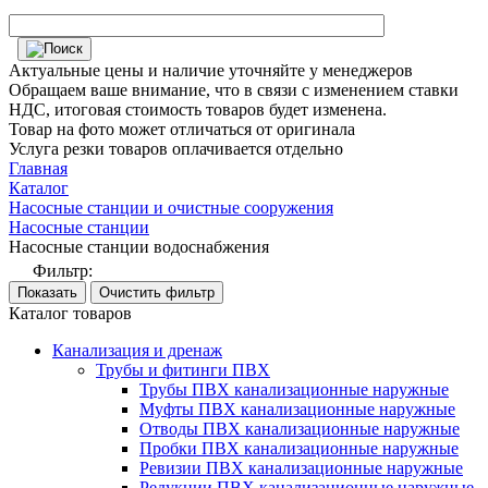
Актуальные цены и наличие уточняйте у менеджеров
Обращаем ваше внимание, что в связи с изменением ставки
НДС, итоговая стоимость товаров будет изменена.
Товар на фото может отличаться от оригинала
Услуга резки товаров оплачивается отдельно
Главная
Каталог
Насосные станции и очистные сооружения
Насосные станции
Насосные станции водоснабжения
Фильтр:
Каталог товаров
Канализация и дренаж
Трубы и фитинги ПВХ
Трубы ПВХ канализационные наружные
Муфты ПВХ канализационные наружные
Отводы ПВХ канализационные наружные
Пробки ПВХ канализационные наружные
Ревизии ПВХ канализационные наружные
Редукции ПВХ канализационные наружные