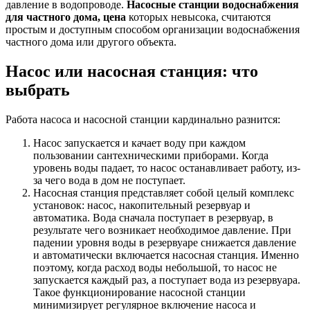
давление в водопроводе.
Насосные станции водоснабжения
для частного дома, цена
которых невысока, считаются
простым и доступным способом организации водоснабжения
частного дома или другого объекта.
Насос или насосная станция: что
выбрать
Работа насоса и насосной станции кардинально разнится:
Насос запускается и качает воду при каждом
пользовании сантехническими приборами. Когда
уровень воды падает, то насос останавливает работу, из-
за чего вода в дом не поступает.
Насосная станция представляет собой целый комплекс
установок: насос, накопительный резервуар и
автоматика. Вода сначала поступает в резервуар, в
результате чего возникает необходимое давление. При
падении уровня воды в резервуаре снижается давление
и автоматически включается насосная станция. Именно
поэтому, когда расход воды небольшой, то насос не
запускается каждый раз, а поступает вода из резервуара.
Такое функционирование насосной станции
минимизирует регулярное включение насоса и