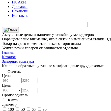
ГК Аква
Доставка
Вакансии
Контакты
Актуальные цены и наличие уточняйте у менеджеров
Обращаем ваше внимание, что в связи с изменением ставки НДС
Товар на фото может отличаться от оригинала
Услуга резки товаров оплачивается отдельно
Главная
Каталог
Запорная арматура
Клапаны обратные чугунные межфланцевые двухдисковые
Фильтр:
Цена
-
Цена
-
Производитель
Китай
Диаметр
100
50
65
80