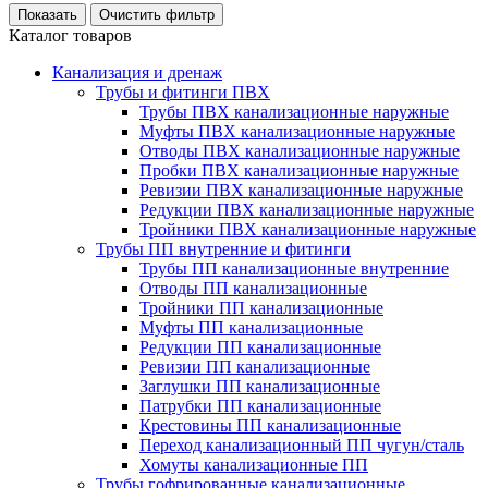
Каталог товаров
Канализация и дренаж
Трубы и фитинги ПВХ
Трубы ПВХ канализационные наружные
Муфты ПВХ канализационные наружные
Отводы ПВХ канализационные наружные
Пробки ПВХ канализационные наружные
Ревизии ПВХ канализационные наружные
Редукции ПВХ канализационные наружные
Тройники ПВХ канализационные наружные
Трубы ПП внутренние и фитинги
Трубы ПП канализационные внутренние
Отводы ПП канализационные
Тройники ПП канализационные
Муфты ПП канализационные
Редукции ПП канализационные
Ревизии ПП канализационные
Заглушки ПП канализационные
Патрубки ПП канализационные
Крестовины ПП канализационные
Переход канализационный ПП чугун/сталь
Хомуты канализационные ПП
Трубы гофрированные канализационные