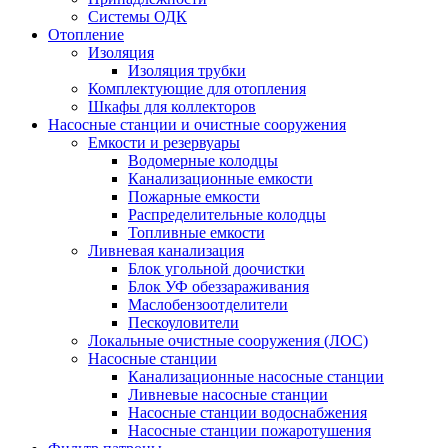
Системы ОДК
Отопление
Изоляция
Изоляция трубки
Комплектующие для отопления
Шкафы для коллекторов
Насосные станции и очистные сооружения
Емкости и резервуары
Водомерные колодцы
Канализационные емкости
Пожарные емкости
Распределительные колодцы
Топливные емкости
Ливневая канализация
Блок угольной доочистки
Блок УФ обеззараживания
Маслобензоотделители
Пескоуловители
Локальные очистные сооружения (ЛОС)
Насосные станции
Канализационные насосные станции
Ливневые насосные станции
Насосные станции водоснабжения
Насосные станции пожаротушения