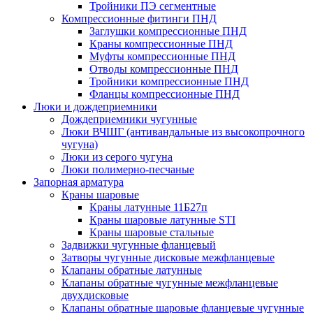
Тройники ПЭ сегментные
Компрессионные фитинги ПНД
Заглушки компрессионные ПНД
Краны компрессионные ПНД
Муфты компрессионные ПНД
Отводы компрессионные ПНД
Тройники компрессионные ПНД
Фланцы компрессионные ПНД
Люки и дождеприемники
Дождеприемники чугунные
Люки ВЧШГ (антивандальные из высокопрочного
чугуна)
Люки из серого чугуна
Люки полимерно-песчаные
Запорная арматура
Краны шаровые
Краны латунные 11Б27п
Краны шаровые латунные STI
Краны шаровые стальные
Задвижки чугунные фланцевый
Затворы чугунные дисковые межфланцевые
Клапаны обратные латунные
Клапаны обратные чугунные межфланцевые
двухдисковые
Клапаны обратные шаровые фланцевые чугунные