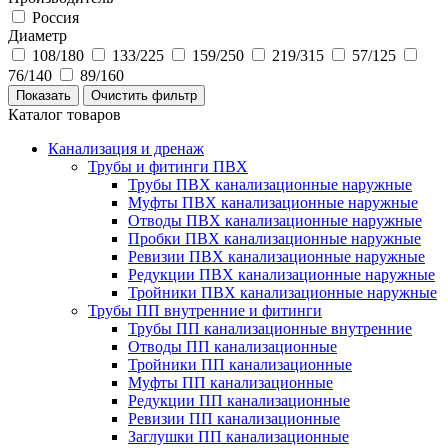
Россия
Диаметр
108/180
133/225
159/250
219/315
57/125
76/140
89/160
Каталог товаров
Канализация и дренаж
Трубы и фитинги ПВХ
Трубы ПВХ канализационные наружные
Муфты ПВХ канализационные наружные
Отводы ПВХ канализационные наружные
Пробки ПВХ канализационные наружные
Ревизии ПВХ канализационные наружные
Редукции ПВХ канализационные наружные
Тройники ПВХ канализационные наружные
Трубы ПП внутренние и фитинги
Трубы ПП канализационные внутренние
Отводы ПП канализационные
Тройники ПП канализационные
Муфты ПП канализационные
Редукции ПП канализационные
Ревизии ПП канализационные
Заглушки ПП канализационные