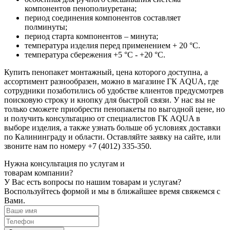
компонентов пенополиуретана;
период соединения компонентов составляет
полминуты;
период старта компонентов – минута;
температура изделия перед применением + 20 °С.
температура сбережения +5 °С - +20 °С.
Купить пенопакет монтажный, цена которого доступна, а
ассортимент разнообразен, можно в магазине ГК AQUA, где
сотрудники позаботились об удобстве клиентов предусмотрев
поисковую строку и кнопку для быстрой связи. У нас вы не
только сможете приобрести пенопакеты по выгодной цене, но
и получить консультацию от специалистов ГК AQUA в
выборе изделия, а также узнать больше об условиях доставки
по Калининграду и области. Оставляйте заявку на сайте, или
звоните нам по номеру +7 (4012) 335-350.
Нужна консультация по услугам и
товарам компании?
У Вас есть вопросы по нашим товарам и услугам?
Воспользуйтесь формой и мы в ближайшее время свяжемся с
Вами.