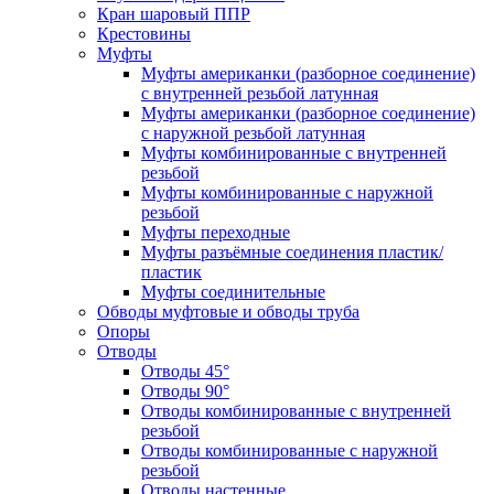
Кран шаровый ППР
Крестовины
Муфты
Муфты американки (разборное соединение)
с внутренней резьбой латунная
Муфты американки (разборное соединение)
с наружной резьбой латунная
Муфты комбинированные с внутренней
резьбой
Муфты комбинированные с наружной
резьбой
Муфты переходные
Муфты разъёмные соединения пластик/
пластик
Муфты соединительные
Обводы муфтовые и обводы труба
Опоры
Отводы
Отводы 45°
Отводы 90°
Отводы комбинированные с внутренней
резьбой
Отводы комбинированные с наружной
резьбой
Отводы настенные