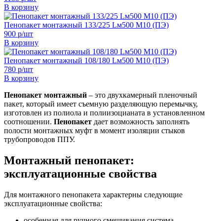
В корзину
Пенопакет монтажный 133/225 Lм500 М10 (ПЭ)
900 р/шт
В корзину
Пенопакет монтажный 108/180 Lм500 М10 (ПЭ)
780 р/шт
В корзину
Пенопакет монтажный
– это двухкамерный пленочный
пакет, который имеет съемную разделяющую перемычку,
изготовлен из полиола и полиизоцианата в установленном
соотношении.
Пенопакет
дает возможность заполнять
полости монтажных муфт в момент изоляции стыков
трубопроводов ППУ.
Монтажный пенопакет:
эксплуатационные свойства
Для монтажного пенопакета характерны следующие
эксплуатационные свойства:
особенная для ручного смешивания система