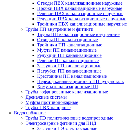
Отводы ПВХ канализационные наружные
Пробки ПВХ канализационные наружные
Ревизии ПВХ канализационные наружные
Редукции ПВХ канализационные наружные
Тройники ПВХ канализационные наружные
Трубы ПП внутренние и фитинги
Трубы ПП канализационные внутренние
Отводы ПП канализационные
Тройники ПП канализационные
Муфты ПП канализационные
Редукции ПП канализационные
Ревизии ПП канализационные
Заглушки ПП канализационные
Патрубки ПП канализационные
Крестовины ПП канализационные
Переход канализационный ПП чугун/сталь
Хомуты канализационные ПП
Трубы гофрированные канализационные
Дренажные системы
Муфты противопожарные
Трубы ПВХ напорные
Водоснабжение
Трубы ПЭ полиэтиленовые водопроводные
Электросварные фитинги для ПНД
Заглушки ПЭ электросварные