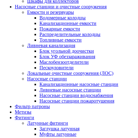
Шкафы для коллекторов
Насосные станции и очистные сооружения
Емкости и резервуары
Водомерные колодцы
Канализационные емкости
Пожарные емкости
Распределительные колодцы
Топливные емкости
Ливневая канализация
Блок угольной доочистки
Блок УФ обеззараживания
Маслобензоотделители
Пескоуловители
Локальные очистные сооружения (ЛОС)
Насосные станции
Канализационные насосные станции
Ливневые насосные станции
Насосные станции водоснабжения
Насосные станции пожаротушения
Фильтр патроны
Метизы
Фитинги
Латунные фитинги
Заглушка латунная
Муфты латунные