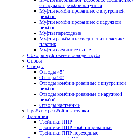
с наружной резьбой латунная
Муфты комбинированные с внутренней
резьбой
Муфты комбинированные с наружной
резьбой
Муфты переходные
Муфты разъёмные соединения пластик/
пластик
Муфты соединительные
Обводы муфтовые и обводы труба
Опоры
Отводы
Отводы 45°
Отводы 90°
Отводы комбинированные с внутренней
резьбой
Отводы комбинированные с наружной
резьбой
Отводы настенные
Пробки с резьбой и заглушки
Тройники
Тройники ППР
Тройники ППР комбинированные
Тройники ППР переходные