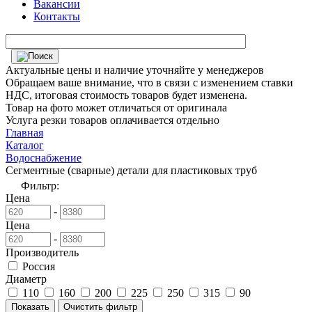
Вакансии
Контакты
Актуальные цены и наличие уточняйте у менеджеров
Обращаем ваше внимание, что в связи с изменением ставки
НДС, итоговая стоимость товаров будет изменена.
Товар на фото может отличаться от оригинала
Услуга резки товаров оплачивается отдельно
Главная
Каталог
Водоснабжение
Сегментные (сварные) детали для пластиковых труб
Фильтр:
Цена
-
Цена
-
Производитель
Россия
Диаметр
110
160
200
225
250
315
90