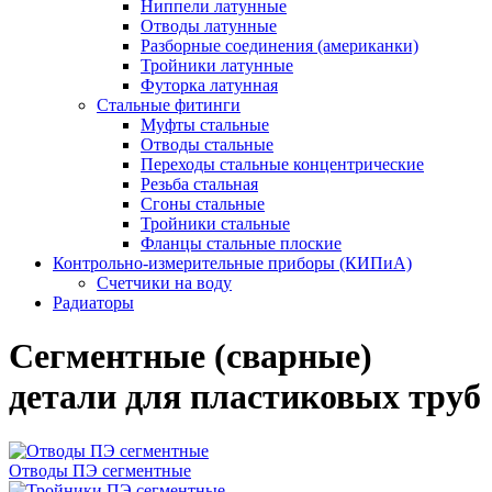
Ниппели латунные
Отводы латунные
Разборные соединения (американки)
Тройники латунные
Футорка латунная
Стальные фитинги
Муфты стальные
Отводы стальные
Переходы стальные концентрические
Резьба стальная
Сгоны стальные
Тройники стальные
Фланцы стальные плоские
Контрольно-измерительные приборы (КИПиА)
Счетчики на воду
Радиаторы
Сегментные (сварные)
детали для пластиковых труб
Отводы ПЭ сегментные