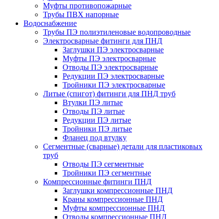
Муфты противопожарные
Трубы ПВХ напорные
Водоснабжение
Трубы ПЭ полиэтиленовые водопроводные
Электросварные фитинги для ПНД
Заглушки ПЭ электросварные
Муфты ПЭ электросварные
Отводы ПЭ электросварные
Редукции ПЭ электросварные
Тройники ПЭ электросварные
Литые (спигот) фитинги для ПНД труб
Втулки ПЭ литые
Отводы ПЭ литые
Редукции ПЭ литые
Тройники ПЭ литые
Фланец под втулку
Сегментные (сварные) детали для пластиковых
труб
Отводы ПЭ сегментные
Тройники ПЭ сегментные
Компрессионные фитинги ПНД
Заглушки компрессионные ПНД
Краны компрессионные ПНД
Муфты компрессионные ПНД
Отводы компрессионные ПНД