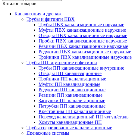
Каталог товаров
Канализация и дренаж
Трубы и фитинги ПВХ
Трубы ПВХ канализационные наружные
Муфты ПВХ канализационные наружные
Отводы ПВХ канализационные наружные
Пробки ПВХ канализационные наружные
Ревизии ПВХ канализационные наружные
Редукции ПВХ канализационные наружные
Тройники ПВХ канализационные наружные
Трубы ПП внутренние и фитинги
Трубы ПП канализационные внутренние
Отводы ПП канализационные
Тройники ПП канализационные
Муфты ПП канализационные
Редукции ПП канализационные
Ревизии ПП канализационные
Заглушки ПП канализационные
Патрубки ПП канализационные
Крестовины ПП канализационные
Переход канализационный ПП чугун/сталь
Хомуты канализационные ПП
Трубы гофрированные канализационные
Дренажные системы