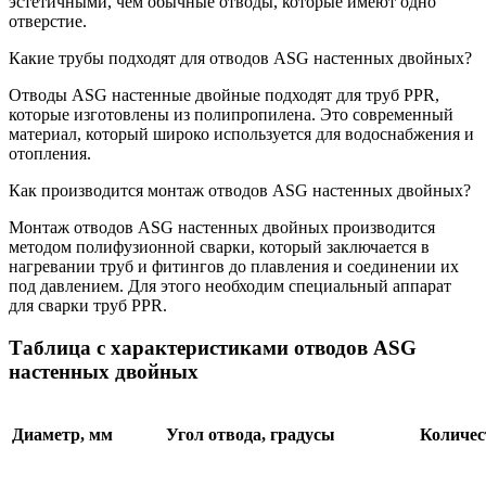
эстетичными, чем обычные отводы, которые имеют одно
отверстие.
Какие трубы подходят для отводов ASG настенных двойных?
Отводы ASG настенные двойные подходят для труб PPR,
которые изготовлены из полипропилена. Это современный
материал, который широко используется для водоснабжения и
отопления.
Как производится монтаж отводов ASG настенных двойных?
Монтаж отводов ASG настенных двойных производится
методом полифузионной сварки, который заключается в
нагревании труб и фитингов до плавления и соединении их
под давлением. Для этого необходим специальный аппарат
для сварки труб PPR.
Таблица с характеристиками отводов ASG
настенных двойных
Диаметр, мм
Угол отвода, градусы
Количес