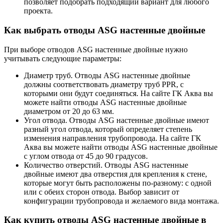
позволяет подобрать подходящий вариант для любого
проекта.
Как выбрать отводы ASG настенные двойные
При выборе отводов ASG настенные двойные нужно
учитывать следующие параметры:
Диаметр труб. Отводы ASG настенные двойные
должны соответствовать диаметру труб PPR, с
которыми они будут соединяться. На сайте ГК Аква вы
можете найти отводы ASG настенные двойные
диаметром от 20 до 63 мм.
Угол отвода. Отводы ASG настенные двойные имеют
разный угол отвода, который определяет степень
изменения направления трубопровода. На сайте ГК
Аква вы можете найти отводы ASG настенные двойные
с углом отвода от 45 до 90 градусов.
Количество отверстий. Отводы ASG настенные
двойные имеют два отверстия для крепления к стене,
которые могут быть расположены по-разному: с одной
или с обеих сторон отвода. Выбор зависит от
конфигурации трубопровода и желаемого вида монтажа.
Как купить отводы ASG настенные двойные в