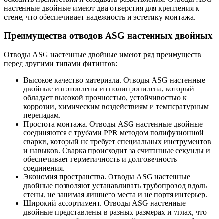
настенные двойные имеют два отверстия для крепления к
стене, что обеспечивает надежность и эстетику монтажа.
Преимущества отводов ASG настенных двойных
Отводы ASG настенные двойные имеют ряд преимуществ
перед другими типами фитингов:
Высокое качество материала. Отводы ASG настенные
двойные изготовлены из полипропилена, который
обладает высокой прочностью, устойчивостью к
коррозии, химическим воздействиям и температурным
перепадам.
Простота монтажа. Отводы ASG настенные двойные
соединяются с трубами PPR методом полифузионной
сварки, который не требует специальных инструментов
и навыков. Сварка происходит за считанные секунды и
обеспечивает герметичность и долговечность
соединения.
Экономия пространства. Отводы ASG настенные
двойные позволяют устанавливать трубопровод вдоль
стены, не занимая лишнего места и не портя интерьер.
Широкий ассортимент. Отводы ASG настенные
двойные представлены в разных размерах и углах, что