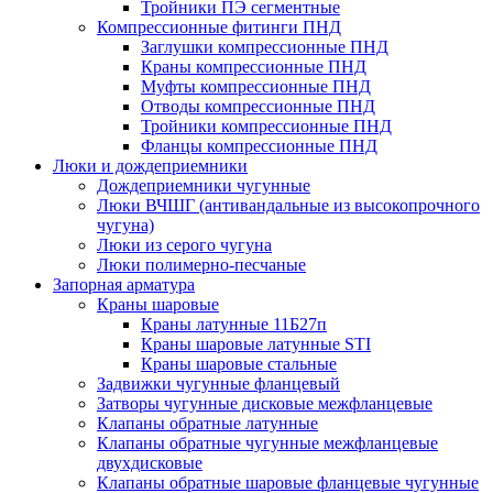
Тройники ПЭ сегментные
Компрессионные фитинги ПНД
Заглушки компрессионные ПНД
Краны компрессионные ПНД
Муфты компрессионные ПНД
Отводы компрессионные ПНД
Тройники компрессионные ПНД
Фланцы компрессионные ПНД
Люки и дождеприемники
Дождеприемники чугунные
Люки ВЧШГ (антивандальные из высокопрочного
чугуна)
Люки из серого чугуна
Люки полимерно-песчаные
Запорная арматура
Краны шаровые
Краны латунные 11Б27п
Краны шаровые латунные STI
Краны шаровые стальные
Задвижки чугунные фланцевый
Затворы чугунные дисковые межфланцевые
Клапаны обратные латунные
Клапаны обратные чугунные межфланцевые
двухдисковые
Клапаны обратные шаровые фланцевые чугунные