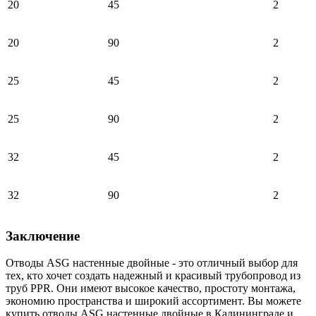
20
45
2
20
90
2
25
45
2
25
90
2
32
45
2
32
90
2
Заключение
Отводы ASG настенные двойные - это отличный выбор для
тех, кто хочет создать надежный и красивый трубопровод из
труб PPR. Они имеют высокое качество, простоту монтажа,
экономию пространства и широкий ассортимент. Вы можете
купить отводы ASG настенные двойные в Калининграде и