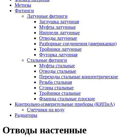
Метизы
Фитинги
Латунные фитинги
Заглушка латунная
Муфты латунные
Ниппели латунные
Отводы латунные
Разборные соединения (американки)
Тройники латунные
Футорка латунная
Стальные фитинги
Муфты стальные
Отводы стальные
Переходы стальные концентрические
Резьба стальная
Сгоны стальные
Тройники стальные
Фланцы стальные плоские
Контрольно-измерительные приборы (КИПиА)
Счетчики на воду
Радиаторы
Отводы настенные