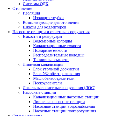
Системы ОДК
Отопление
Изоляция
Изоляция трубки
Комплектующие для отопления
Шкафы для коллекторов
Насосные станции и очистные сооружения
Емкости и резервуары
Водомерные колодцы
Канализационные емкости
Пожарные емкости
Распределительные колодцы
Топливные емкости
Ливневая канализация
Блок угольной доочистки
Блок УФ обеззараживания
Маслобензоотделители
Пескоуловители
Локальные очистные сооружения (ЛОС)
Насосные станции
Канализационные насосные станции
Ливневые насосные станции
Насосные станции водоснабжения
Насосные станции пожаротушения
Фильтр патроны