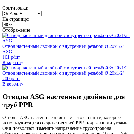
Сортировка:
На странице:
Отображение:
Отвод настенный двойной с внутренней резьбой Ø 20х1/2"
ASG
161 р/шт
В корзину
Отвод настенный двойной с внутренней резьбой Ø 20х1/2"
200 р/шт
В корзину
Отводы ASG настенные двойные для
труб PPR
Отводы ASG настенные двойные - это фитинги, которые
используются для соединения труб PPR под разными углами.
Они позволяют изменять направление трубопровода,
обходить препятствия и создавать разветвления. Отводы ASG