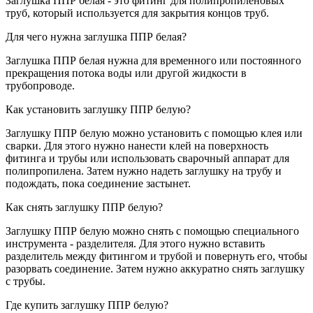
Заглушка ППР белая - это фитинг для полипропиленовых
труб, который используется для закрытия концов труб.
Для чего нужна заглушка ППР белая?
Заглушка ППР белая нужна для временного или постоянного
прекращения потока воды или другой жидкости в
трубопроводе.
Как установить заглушку ППР белую?
Заглушку ППР белую можно установить с помощью клея или
сварки. Для этого нужно нанести клей на поверхность
фитинга и трубы или использовать сварочный аппарат для
полипропилена. Затем нужно надеть заглушку на трубу и
подождать, пока соединение застынет.
Как снять заглушку ППР белую?
Заглушку ППР белую можно снять с помощью специального
инструмента - разделителя. Для этого нужно вставить
разделитель между фитингом и трубой и повернуть его, чтобы
разорвать соединение. Затем нужно аккуратно снять заглушку
с трубы.
Где купить заглушку ППР белую?