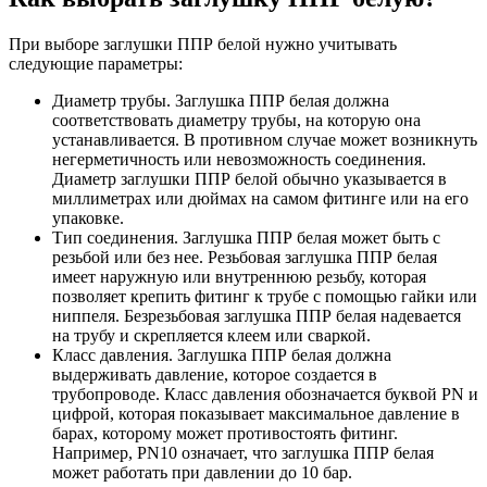
При выборе заглушки ППР белой нужно учитывать
следующие параметры:
Диаметр трубы. Заглушка ППР белая должна
соответствовать диаметру трубы, на которую она
устанавливается. В противном случае может возникнуть
негерметичность или невозможность соединения.
Диаметр заглушки ППР белой обычно указывается в
миллиметрах или дюймах на самом фитинге или на его
упаковке.
Тип соединения. Заглушка ППР белая может быть с
резьбой или без нее. Резьбовая заглушка ППР белая
имеет наружную или внутреннюю резьбу, которая
позволяет крепить фитинг к трубе с помощью гайки или
ниппеля. Безрезьбовая заглушка ППР белая надевается
на трубу и скрепляется клеем или сваркой.
Класс давления. Заглушка ППР белая должна
выдерживать давление, которое создается в
трубопроводе. Класс давления обозначается буквой PN и
цифрой, которая показывает максимальное давление в
барах, которому может противостоять фитинг.
Например, PN10 означает, что заглушка ППР белая
может работать при давлении до 10 бар.