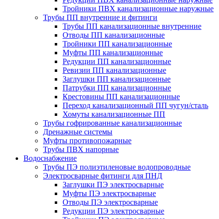
Тройники ПВХ канализационные наружные
Трубы ПП внутренние и фитинги
Трубы ПП канализационные внутренние
Отводы ПП канализационные
Тройники ПП канализационные
Муфты ПП канализационные
Редукции ПП канализационные
Ревизии ПП канализационные
Заглушки ПП канализационные
Патрубки ПП канализационные
Крестовины ПП канализационные
Переход канализационный ПП чугун/сталь
Хомуты канализационные ПП
Трубы гофрированные канализационные
Дренажные системы
Муфты противопожарные
Трубы ПВХ напорные
Водоснабжение
Трубы ПЭ полиэтиленовые водопроводные
Электросварные фитинги для ПНД
Заглушки ПЭ электросварные
Муфты ПЭ электросварные
Отводы ПЭ электросварные
Редукции ПЭ электросварные