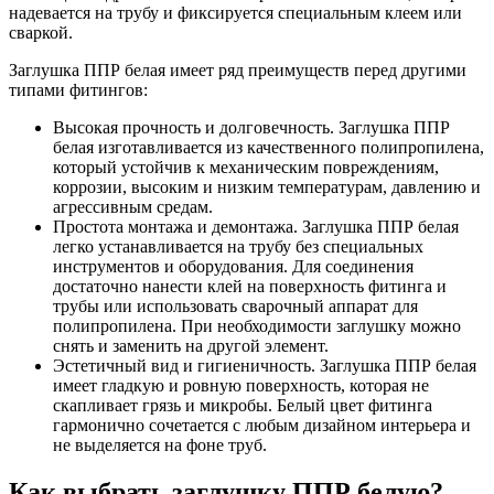
надевается на трубу и фиксируется специальным клеем или
сваркой.
Заглушка ППР белая имеет ряд преимуществ перед другими
типами фитингов:
Высокая прочность и долговечность. Заглушка ППР
белая изготавливается из качественного полипропилена,
который устойчив к механическим повреждениям,
коррозии, высоким и низким температурам, давлению и
агрессивным средам.
Простота монтажа и демонтажа. Заглушка ППР белая
легко устанавливается на трубу без специальных
инструментов и оборудования. Для соединения
достаточно нанести клей на поверхность фитинга и
трубы или использовать сварочный аппарат для
полипропилена. При необходимости заглушку можно
снять и заменить на другой элемент.
Эстетичный вид и гигиеничность. Заглушка ППР белая
имеет гладкую и ровную поверхность, которая не
скапливает грязь и микробы. Белый цвет фитинга
гармонично сочетается с любым дизайном интерьера и
не выделяется на фоне труб.
Как выбрать заглушку ППР белую?