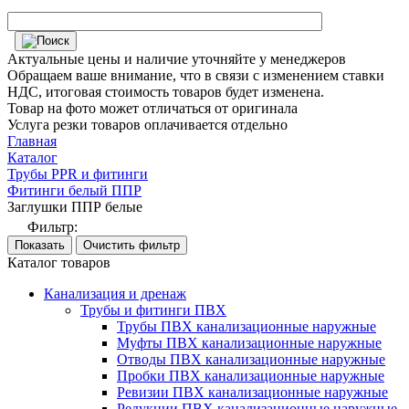
Актуальные цены и наличие уточняйте у менеджеров
Обращаем ваше внимание, что в связи с изменением ставки
НДС, итоговая стоимость товаров будет изменена.
Товар на фото может отличаться от оригинала
Услуга резки товаров оплачивается отдельно
Главная
Каталог
Трубы PPR и фитинги
Фитинги белый ППР
Заглушки ППР белые
Фильтр:
Каталог товаров
Канализация и дренаж
Трубы и фитинги ПВХ
Трубы ПВХ канализационные наружные
Муфты ПВХ канализационные наружные
Отводы ПВХ канализационные наружные
Пробки ПВХ канализационные наружные
Ревизии ПВХ канализационные наружные
Редукции ПВХ канализационные наружные