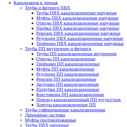
Канализация и дренаж
Трубы и фитинги ПВХ
Трубы ПВХ канализационные наружные
Муфты ПВХ канализационные наружные
Отводы ПВХ канализационные наружные
Пробки ПВХ канализационные наружные
Ревизии ПВХ канализационные наружные
Редукции ПВХ канализационные наружные
Тройники ПВХ канализационные наружные
Трубы ПП внутренние и фитинги
Трубы ПП канализационные внутренние
Отводы ПП канализационные
Тройники ПП канализационные
Муфты ПП канализационные
Редукции ПП канализационные
Ревизии ПП канализационные
Заглушки ПП канализационные
Патрубки ПП канализационные
Крестовины ПП канализационные
Переход канализационный ПП чугун/сталь
Хомуты канализационные ПП
Трубы гофрированные канализационные
Дренажные системы
Муфты противопожарные
Трубы ПВХ напорные