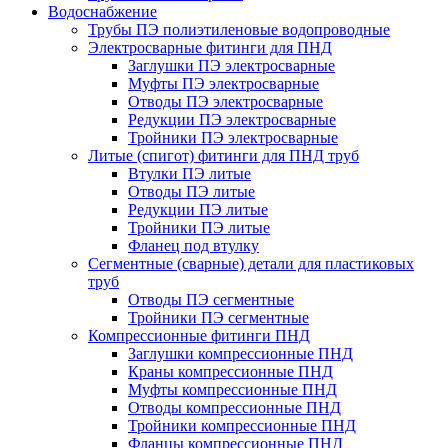
Водоснабжение
Трубы ПЭ полиэтиленовые водопроводные
Электросварные фитинги для ПНД
Заглушки ПЭ электросварные
Муфты ПЭ электросварные
Отводы ПЭ электросварные
Редукции ПЭ электросварные
Тройники ПЭ электросварные
Литые (спигот) фитинги для ПНД труб
Втулки ПЭ литые
Отводы ПЭ литые
Редукции ПЭ литые
Тройники ПЭ литые
Фланец под втулку
Сегментные (сварные) детали для пластиковых
труб
Отводы ПЭ сегментные
Тройники ПЭ сегментные
Компрессионные фитинги ПНД
Заглушки компрессионные ПНД
Краны компрессионные ПНД
Муфты компрессионные ПНД
Отводы компрессионные ПНД
Тройники компрессионные ПНД
Фланцы компрессионные ПНД