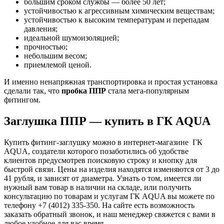
большим сроком службы — более 50 лет;
устойчивостью к агрессивным химическим веществам;
устойчивостью к высоким температурам и перепадам
давления;
идеальной шумоизоляцией;
прочностью;
небольшим весом;
приемлемой ценой.
И именно ненапряжная транспортировка и простая установка
сделали так, что
пробка ППР
стала мега-популярным
фитингом.
Заглушка ППР — купить в ГК AQUA
Купить фитинг-заглушку можно в интернет-магазине ГК
AQUA, создатели которого позаботились об удобстве
клиентов предусмотрев поисковую строку и кнопку для
быстрой связи. Цены на изделия находятся изменяются от 3 до
41 рубля, и зависят от диаметра. Узнать о том, имеется ли
нужный вам товар в наличии на складе, или получить
консультацию по товарам и услугам ГК AQUA вы можете по
телефону +7 (4012) 335-350. На сайте есть возможность
заказать обратный звонок, и наш менеджер свяжется с вами в
любое удобное для вас время.