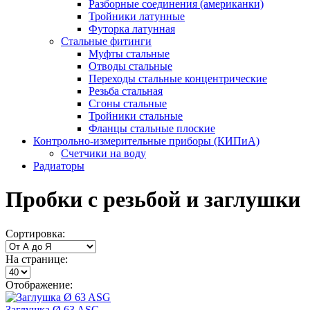
Разборные соединения (американки)
Тройники латунные
Футорка латунная
Стальные фитинги
Муфты стальные
Отводы стальные
Переходы стальные концентрические
Резьба стальная
Сгоны стальные
Тройники стальные
Фланцы стальные плоские
Контрольно-измерительные приборы (КИПиА)
Счетчики на воду
Радиаторы
Пробки с резьбой и заглушки
Сортировка:
На странице:
Отображение:
Заглушка Ø 63 ASG