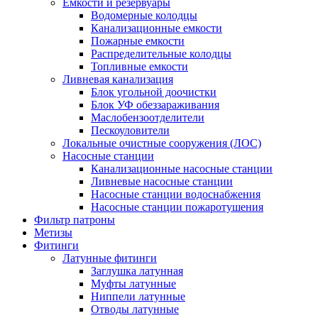
Емкости и резервуары
Водомерные колодцы
Канализационные емкости
Пожарные емкости
Распределительные колодцы
Топливные емкости
Ливневая канализация
Блок угольной доочистки
Блок УФ обеззараживания
Маслобензоотделители
Пескоуловители
Локальные очистные сооружения (ЛОС)
Насосные станции
Канализационные насосные станции
Ливневые насосные станции
Насосные станции водоснабжения
Насосные станции пожаротушения
Фильтр патроны
Метизы
Фитинги
Латунные фитинги
Заглушка латунная
Муфты латунные
Ниппели латунные
Отводы латунные