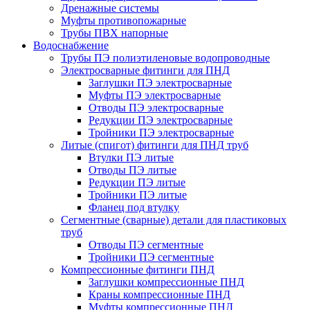
Дренажные системы
Муфты противопожарные
Трубы ПВХ напорные
Водоснабжение
Трубы ПЭ полиэтиленовые водопроводные
Электросварные фитинги для ПНД
Заглушки ПЭ электросварные
Муфты ПЭ электросварные
Отводы ПЭ электросварные
Редукции ПЭ электросварные
Тройники ПЭ электросварные
Литые (спигот) фитинги для ПНД труб
Втулки ПЭ литые
Отводы ПЭ литые
Редукции ПЭ литые
Тройники ПЭ литые
Фланец под втулку
Сегментные (сварные) детали для пластиковых
труб
Отводы ПЭ сегментные
Тройники ПЭ сегментные
Компрессионные фитинги ПНД
Заглушки компрессионные ПНД
Краны компрессионные ПНД
Муфты компрессионные ПНД