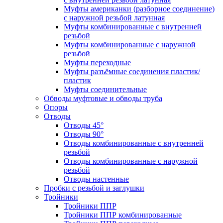
Муфты американки (разборное соединение)
с наружной резьбой латунная
Муфты комбинированные с внутренней
резьбой
Муфты комбинированные с наружной
резьбой
Муфты переходные
Муфты разъёмные соединения пластик/
пластик
Муфты соединительные
Обводы муфтовые и обводы труба
Опоры
Отводы
Отводы 45°
Отводы 90°
Отводы комбинированные с внутренней
резьбой
Отводы комбинированные с наружной
резьбой
Отводы настенные
Пробки с резьбой и заглушки
Тройники
Тройники ППР
Тройники ППР комбинированные