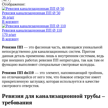
Отображение:
Ревизия канализационная ПП Ø 50
36 р/шт
В корзину
Ревизия канализационная ПП Ø 110
170 р/шт
В корзину
Ревизия ПП
— это фасонная часть, являющаяся уникальной
непосредственно для канализационных систем. Притом
данная деталь применима лишь к внутренним системам, ведь
при внешних работах ревизия ПП непригодна, так как там ее
функцию выполняют специальные смотровые колодцы.
Ревизия ПП dn110
— это элемент, напоминающий тройник,
но отличающийся от него тем, что боковое отверстие имеет
прикрепленную заглушку, которая используется в качестве
смотрового отверстия.
Ревизия для канализационной трубы –
требования