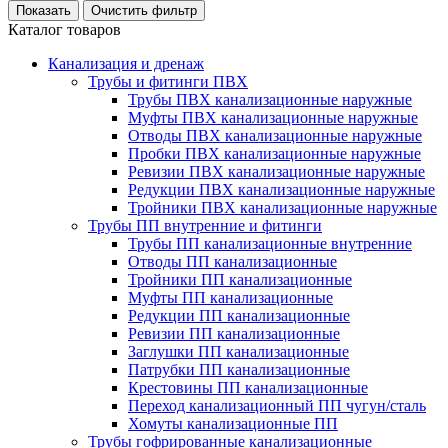
Каталог товаров
Канализация и дренаж
Трубы и фитинги ПВХ
Трубы ПВХ канализационные наружные
Муфты ПВХ канализационные наружные
Отводы ПВХ канализационные наружные
Пробки ПВХ канализационные наружные
Ревизии ПВХ канализационные наружные
Редукции ПВХ канализационные наружные
Тройники ПВХ канализационные наружные
Трубы ПП внутренние и фитинги
Трубы ПП канализационные внутренние
Отводы ПП канализационные
Тройники ПП канализационные
Муфты ПП канализационные
Редукции ПП канализационные
Ревизии ПП канализационные
Заглушки ПП канализационные
Патрубки ПП канализационные
Крестовины ПП канализационные
Переход канализационный ПП чугун/сталь
Хомуты канализационные ПП
Трубы гофрированные канализационные