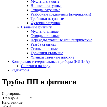
Муфты латунные
Ниппели латунные
Отводы латунные
Разборные соединения (американки)
Тройники латунные
Футорка латунная
Стальные фитинги
Муфты стальные
Отводы стальные
Переходы стальные концентрические
Резьба стальная
Сгоны стальные
Тройники стальные
Фланцы стальные плоские
Контрольно-измерительные приборы (КИПиА)
Счетчики на воду
Радиаторы
Трубы ПП и фитинги
Сортировка:
На странице: