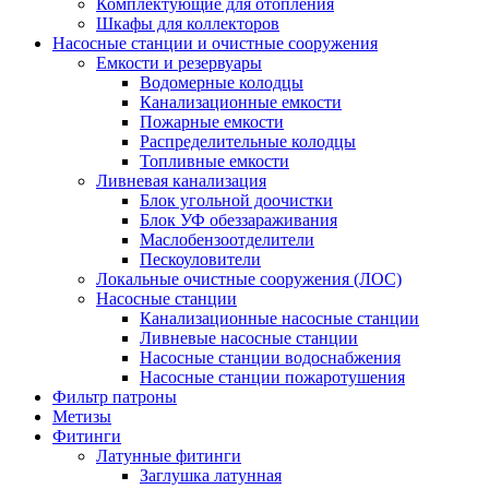
Комплектующие для отопления
Шкафы для коллекторов
Насосные станции и очистные сооружения
Емкости и резервуары
Водомерные колодцы
Канализационные емкости
Пожарные емкости
Распределительные колодцы
Топливные емкости
Ливневая канализация
Блок угольной доочистки
Блок УФ обеззараживания
Маслобензоотделители
Пескоуловители
Локальные очистные сооружения (ЛОС)
Насосные станции
Канализационные насосные станции
Ливневые насосные станции
Насосные станции водоснабжения
Насосные станции пожаротушения
Фильтр патроны
Метизы
Фитинги
Латунные фитинги
Заглушка латунная