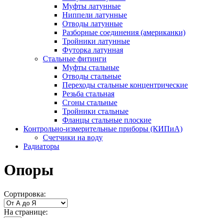
Муфты латунные
Ниппели латунные
Отводы латунные
Разборные соединения (американки)
Тройники латунные
Футорка латунная
Стальные фитинги
Муфты стальные
Отводы стальные
Переходы стальные концентрические
Резьба стальная
Сгоны стальные
Тройники стальные
Фланцы стальные плоские
Контрольно-измерительные приборы (КИПиА)
Счетчики на воду
Радиаторы
Опоры
Сортировка:
На странице: