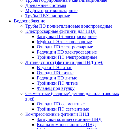
Трубы гофрированные канализационные
Дренажные системы
Муфты противопожарные
Трубы ПВХ напорные
Водоснабжение
Трубы ПЭ полиэтиленовые водопроводные
Электросварные фитинги для ПНД
Заглушки ПЭ электросварные
Муфты ПЭ электросварные
Отводы ПЭ электросварные
Редукции ПЭ электросварные
Тройники ПЭ электросварные
Литые (спигот) фитинги для ПНД труб
Втулки ПЭ литые
Отводы ПЭ литые
Редукции ПЭ литые
Тройники ПЭ литые
Фланец под втулку
Сегментные (сварные) детали для пластиковых
труб
Отводы ПЭ сегментные
Тройники ПЭ сегментные
Компрессионные фитинги ПНД
Заглушки компрессионные ПНД
Краны компрессионные ПНД