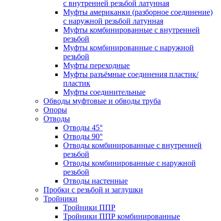
с внутренней резьбой латунная
Муфты американки (разборное соединение)
с наружной резьбой латунная
Муфты комбинированные с внутренней
резьбой
Муфты комбинированные с наружной
резьбой
Муфты переходные
Муфты разъёмные соединения пластик/
пластик
Муфты соединительные
Обводы муфтовые и обводы труба
Опоры
Отводы
Отводы 45°
Отводы 90°
Отводы комбинированные с внутренней
резьбой
Отводы комбинированные с наружной
резьбой
Отводы настенные
Пробки с резьбой и заглушки
Тройники
Тройники ППР
Тройники ППР комбинированные