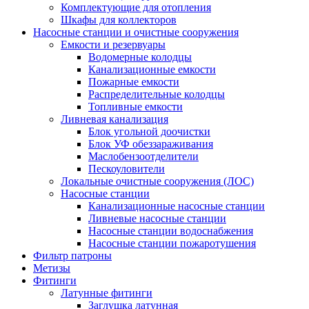
Комплектующие для отопления
Шкафы для коллекторов
Насосные станции и очистные сооружения
Емкости и резервуары
Водомерные колодцы
Канализационные емкости
Пожарные емкости
Распределительные колодцы
Топливные емкости
Ливневая канализация
Блок угольной доочистки
Блок УФ обеззараживания
Маслобензоотделители
Пескоуловители
Локальные очистные сооружения (ЛОС)
Насосные станции
Канализационные насосные станции
Ливневые насосные станции
Насосные станции водоснабжения
Насосные станции пожаротушения
Фильтр патроны
Метизы
Фитинги
Латунные фитинги
Заглушка латунная