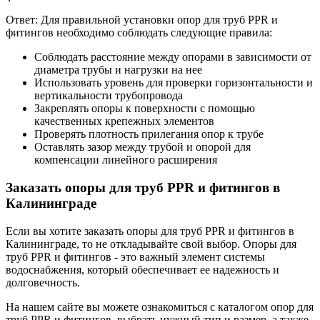
Ответ: Для правильной установки опор для труб PPR и
фитингов необходимо соблюдать следующие правила:
Соблюдать расстояние между опорами в зависимости от
диаметра трубы и нагрузки на нее
Использовать уровень для проверки горизонтальности и
вертикальности трубопровода
Закреплять опоры к поверхности с помощью
качественных крепежных элементов
Проверять плотность прилегания опор к трубе
Оставлять зазор между трубой и опорой для
компенсации линейного расширения
Заказать опоры для труб PPR и фитингов в
Калининграде
Если вы хотите заказать опоры для труб PPR и фитингов в
Калининграде, то не откладывайте свой выбор. Опоры для
труб PPR и фитингов - это важный элемент системы
водоснабжения, который обеспечивает ее надежность и
долговечность.
На нашем сайте вы можете ознакомиться с каталогом опор для
труб PPR и фитингов, выбрать нужный тип и размер, а также