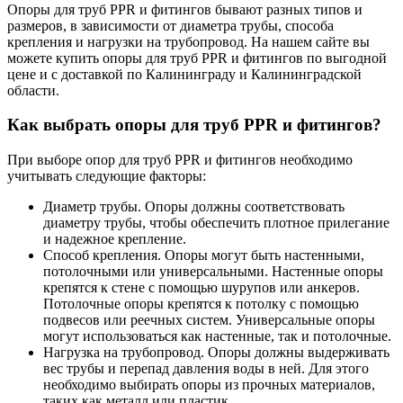
Опоры для труб PPR и фитингов бывают разных типов и
размеров, в зависимости от диаметра трубы, способа
крепления и нагрузки на трубопровод. На нашем сайте вы
можете купить опоры для труб PPR и фитингов по выгодной
цене и с доставкой по Калининграду и Калининградской
области.
Как выбрать опоры для труб PPR и фитингов?
При выборе опор для труб PPR и фитингов необходимо
учитывать следующие факторы:
Диаметр трубы. Опоры должны соответствовать
диаметру трубы, чтобы обеспечить плотное прилегание
и надежное крепление.
Способ крепления. Опоры могут быть настенными,
потолочными или универсальными. Настенные опоры
крепятся к стене с помощью шурупов или анкеров.
Потолочные опоры крепятся к потолку с помощью
подвесов или реечных систем. Универсальные опоры
могут использоваться как настенные, так и потолочные.
Нагрузка на трубопровод. Опоры должны выдерживать
вес трубы и перепад давления воды в ней. Для этого
необходимо выбирать опоры из прочных материалов,
таких как металл или пластик.