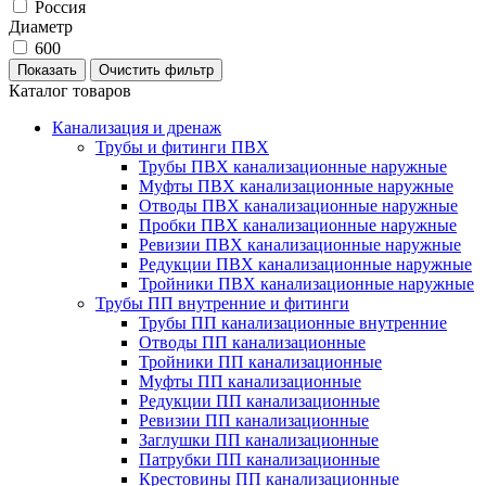
Россия
Диаметр
600
Каталог товаров
Канализация и дренаж
Трубы и фитинги ПВХ
Трубы ПВХ канализационные наружные
Муфты ПВХ канализационные наружные
Отводы ПВХ канализационные наружные
Пробки ПВХ канализационные наружные
Ревизии ПВХ канализационные наружные
Редукции ПВХ канализационные наружные
Тройники ПВХ канализационные наружные
Трубы ПП внутренние и фитинги
Трубы ПП канализационные внутренние
Отводы ПП канализационные
Тройники ПП канализационные
Муфты ПП канализационные
Редукции ПП канализационные
Ревизии ПП канализационные
Заглушки ПП канализационные
Патрубки ПП канализационные
Крестовины ПП канализационные