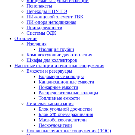
Концевые заглушки изоляции
Пенопакеты
Переходы ППУ-ПЭ
ПИ-концевой элемент ТВК
ПИ-опора неподвижная
Принадлежности
Системы ОДК
Отопление
Изоляция
Изоляция трубки
Комплектующие для отопления
Шкафы для коллекторов
Насосные станции и очистные сооружения
Емкости и резервуары
Водомерные колодцы
Канализационные емкости
Пожарные емкости
Распределительные колодцы
Топливные емкости
Ливневая канализация
Блок угольной доочистки
Блок УФ обеззараживания
Маслобензоотделители
Пескоуловители
Локальные очистные сооружения (ЛОС)