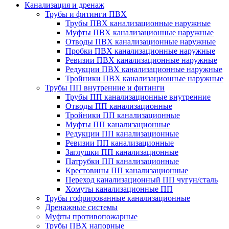
Канализация и дренаж
Трубы и фитинги ПВХ
Трубы ПВХ канализационные наружные
Муфты ПВХ канализационные наружные
Отводы ПВХ канализационные наружные
Пробки ПВХ канализационные наружные
Ревизии ПВХ канализационные наружные
Редукции ПВХ канализационные наружные
Тройники ПВХ канализационные наружные
Трубы ПП внутренние и фитинги
Трубы ПП канализационные внутренние
Отводы ПП канализационные
Тройники ПП канализационные
Муфты ПП канализационные
Редукции ПП канализационные
Ревизии ПП канализационные
Заглушки ПП канализационные
Патрубки ПП канализационные
Крестовины ПП канализационные
Переход канализационный ПП чугун/сталь
Хомуты канализационные ПП
Трубы гофрированные канализационные
Дренажные системы
Муфты противопожарные
Трубы ПВХ напорные