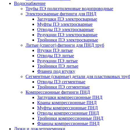
Водоснабжение
Трубы ПЭ полиэтиленовые водопроводные
Электросварные фитинги для ПНД
Заглушки ПЭ электросварные
Муфты ПЭ электросварные
Отводы ПЭ электросварные
Редукции ПЭ электросварные
Тройники ПЭ электросварные
Литые (спигот) фитинги для ПНД труб
Втулки ПЭ литые
Отводы ПЭ литые
Редукции ПЭ литые
Тройники ПЭ литые
Фланец под втулку
Сегментные (сварные) детали для пластиковых тру
Отводы ПЭ сегментные
Тройники ПЭ сегментные
Компрессионные фитинги ПНД
Заглушки компрессионные ПНД
Краны компрессионные ПНД
Муфты компрессионные ПНД
Отводы компрессионные ПНД
Тройники компрессионные ПНД
Фланцы компрессионные ПНД
Люки и дождеприемники