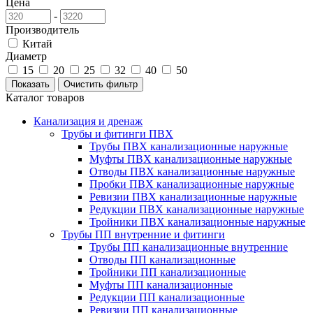
Цена
-
Производитель
Китай
Диаметр
15
20
25
32
40
50
Каталог товаров
Канализация и дренаж
Трубы и фитинги ПВХ
Трубы ПВХ канализационные наружные
Муфты ПВХ канализационные наружные
Отводы ПВХ канализационные наружные
Пробки ПВХ канализационные наружные
Ревизии ПВХ канализационные наружные
Редукции ПВХ канализационные наружные
Тройники ПВХ канализационные наружные
Трубы ПП внутренние и фитинги
Трубы ПП канализационные внутренние
Отводы ПП канализационные
Тройники ПП канализационные
Муфты ПП канализационные
Редукции ПП канализационные
Ревизии ПП канализационные