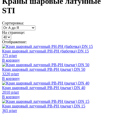
Краны шаровые латунные
STI
Сортировка:
На странице:
Отображение:
Кран шаровый латунный РН-РН (бабочка) DN 15
375 р/шт
В корзину
Кран шаровый латунный РВ-РН (рычаг) DN 50
3220 р/шт
В корзину
Кран шаровый латунный РВ-РН (рычаг) DN 40
2010 р/шт
В корзину
Кран шаровый латунный РВ-РН (рычаг) DN 15
365 р/шт