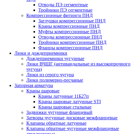
Отводы ПЭ сегментные
Тройники ПЭ сегментные
Компрессионные фитинги ПНД
Заглушки компрессионные ПНД
Краны компрессионные ПНД
Муфты компрессионные ПНД
Отводы компрессионные ПНД
Тройники компрессионные ПНД
Фланцы компрессионные ПНД
Люки и дождеприемники
Дождеприемники чугунные
Люки ВЧШГ (антивандальные из высокопрочного
чугуна)
Люки из серого чугуна
Люки полимерно-песчаные
Запорная арматура
Краны шаровые
Краны латунные 11Б27п
Краны шаровые латунные STI
Краны шаровые стальные
Задвижки чугунные фланцевый
Затворы чугунные дисковые межфланцевые
Клапаны обратные латунные
Клапаны обратные чугунные межфланцевые
двухдисковые