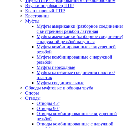
Трубы ППР с армированным стекловолокном
Втулки под фланец ППР
Кран шаровый ППР
Крестовины
Муфты
Муфты американки (разборное соединение)
с внутренней резьбой латунная
Муфты американки (разборное соединение)
с наружной резьбой латунная
Муфты комбинированные с внутренней
резьбой
Муфты комбинированные с наружной
резьбой
Муфты переходные
Муфты разъёмные соединения пластик/
пластик
Муфты соединительные
Обводы муфтовые и обводы труба
Опоры
Отводы
Отводы 45°
Отводы 90°
Отводы комбинированные с внутренней
резьбой
Отводы комбинированные с наружной