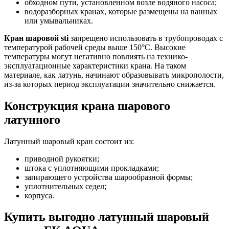
обходном пути, установленном возле водяного насоса;
водоразборных кранах, которые размещены на ванных
или умывальниках.
Кран шаровой sti
запрещено использовать в трубопроводах с
температурой рабочей среды выше 150°C. Высокие
температуры могут негативно повлиять на технико-
эксплуатационные характеристики крана. На таком
материале, как латунь, начинают образовывать микрополости,
из-за которых период эксплуатации значительно снижается.
Конструкция крана шарового
латунного
Латунный шаровый кран состоит из:
приводной рукоятки;
штока с уплотняющими прокладками;
запирающего устройства шарообразной формы;
уплотнительных седел;
корпуса.
Купить выгодно латунный шаровый