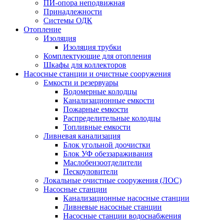
ПИ-опора неподвижная
Принадлежности
Системы ОДК
Отопление
Изоляция
Изоляция трубки
Комплектующие для отопления
Шкафы для коллекторов
Насосные станции и очистные сооружения
Емкости и резервуары
Водомерные колодцы
Канализационные емкости
Пожарные емкости
Распределительные колодцы
Топливные емкости
Ливневая канализация
Блок угольной доочистки
Блок УФ обеззараживания
Маслобензоотделители
Пескоуловители
Локальные очистные сооружения (ЛОС)
Насосные станции
Канализационные насосные станции
Ливневые насосные станции
Насосные станции водоснабжения