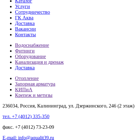
Каталог
Услуги
Сотрудничество
ГК Аква
Доставка
Вакансии
Контакты
Водоснабжение
Фитинги
Оборудование
Канализация и дренаж
Доставка
Отопление
Запорная арматура
КИПиА
Крепеж и метизы
236034, Россия, Калининград, ул. Дзержинского, 246 (2 этаж)
тел. +7 (4012) 335-350
факс. +7 (4012) 73-23-09
E-mail: info@aqualit39.ru