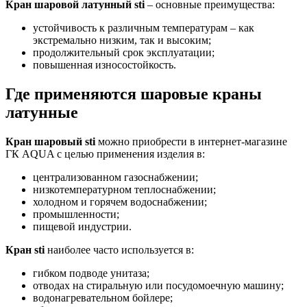
Кран шаровой латунный sti
– основные преимущества:
устойчивость к различным температурам – как
экстремально низким, так и высоким;
продолжительный срок эксплуатации;
повышенная износостойкость.
Где применяются шаровые краны
латунные
Кран шаровый sti
можно приобрести в интернет-магазине
ГК AQUA с целью применения изделия в:
централизованном газоснабжении;
низкотемпературном теплоснабжении;
холодном и горячем водоснабжении;
промышленности;
пищевой индустрии.
Кран sti
наиболее часто используется в:
гибком подводе унитаза;
отводах на стиральную или посудомоечную машину;
водонагревательном бойлере;