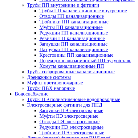
Трубы ПП внутренние и фитинги
Трубы ПП канализационные внутренние
Отводы ПП канализационные
Тройники ПП канализационные
Муфты ПП канализационные
Редукции ПП канализационные
Ревизии ПП канализационные
Заглушки ПП канализационные
Патрубки ПП канализационные
Крестовины ПП канализационные
Переход канализационный ПП чугун/сталь
Хомуты канализационные ПП
Трубы гофрированные канализационные
Дренажные системы
Муфты противопожарные
Трубы ПВХ напорные
Водоснабжение
Трубы ПЭ полиэтиленовые водопроводные
Электросварные фитинги для ПНД
Заглушки ПЭ электросварные
Муфты ПЭ электросварные
Отводы ПЭ электросварные
Редукции ПЭ электросварные
Тройники ПЭ электросварные