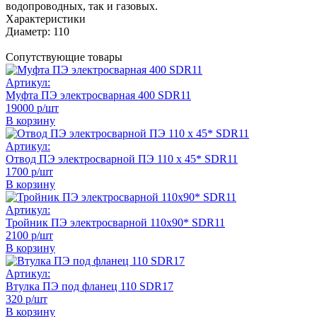
водопроводных, так и газовых.
Характеристики
Диаметр:
110
Сопутствующие товары
Артикул:
Муфта ПЭ электросварная 400 SDR11
19000 р/шт
В корзину
Артикул:
Отвод ПЭ электросварной ПЭ 110 х 45* SDR11
1700 р/шт
В корзину
Артикул:
Тройник ПЭ электросварной 110х90* SDR11
2100 р/шт
В корзину
Артикул:
Втулка ПЭ под фланец 110 SDR17
320 р/шт
В корзину