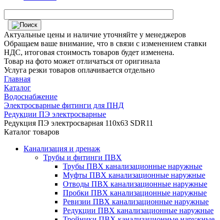
Актуальные цены и наличие уточняйте у менеджеров
Обращаем ваше внимание, что в связи с изменением ставки
НДС, итоговая стоимость товаров будет изменена.
Товар на фото может отличаться от оригинала
Услуга резки товаров оплачивается отдельно
Главная
Каталог
Водоснабжение
Электросварные фитинги для ПНД
Редукции ПЭ электросварные
Редукция ПЭ электросварная 110х63 SDR11
Каталог товаров
Канализация и дренаж
Трубы и фитинги ПВХ
Трубы ПВХ канализационные наружные
Муфты ПВХ канализационные наружные
Отводы ПВХ канализационные наружные
Пробки ПВХ канализационные наружные
Ревизии ПВХ канализационные наружные
Редукции ПВХ канализационные наружные
Тройники ПВХ канализационные наружные