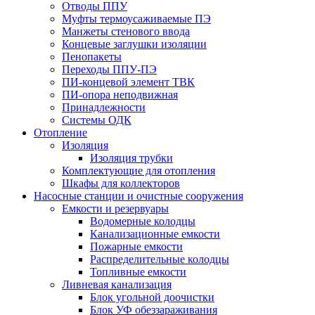
Отводы ППУ
Муфты термоусаживаемые ПЭ
Манжеты стенового ввода
Концевые заглушки изоляции
Пенопакеты
Переходы ППУ-ПЭ
ПИ-концевой элемент ТВК
ПИ-опора неподвижная
Принадлежности
Системы ОДК
Отопление
Изоляция
Изоляция трубки
Комплектующие для отопления
Шкафы для коллекторов
Насосные станции и очистные сооружения
Емкости и резервуары
Водомерные колодцы
Канализационные емкости
Пожарные емкости
Распределительные колодцы
Топливные емкости
Ливневая канализация
Блок угольной доочистки
Блок УФ обеззараживания