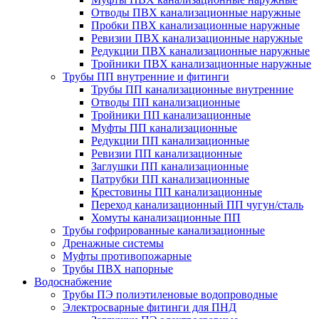
Отводы ПВХ канализационные наружные
Пробки ПВХ канализационные наружные
Ревизии ПВХ канализационные наружные
Редукции ПВХ канализационные наружные
Тройники ПВХ канализационные наружные
Трубы ПП внутренние и фитинги
Трубы ПП канализационные внутренние
Отводы ПП канализационные
Тройники ПП канализационные
Муфты ПП канализационные
Редукции ПП канализационные
Ревизии ПП канализационные
Заглушки ПП канализационные
Патрубки ПП канализационные
Крестовины ПП канализационные
Переход канализационный ПП чугун/сталь
Хомуты канализационные ПП
Трубы гофрированные канализационные
Дренажные системы
Муфты противопожарные
Трубы ПВХ напорные
Водоснабжение
Трубы ПЭ полиэтиленовые водопроводные
Электросварные фитинги для ПНД