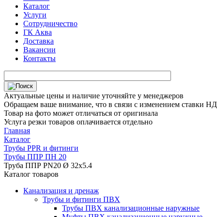
Каталог
Услуги
Сотрудничество
ГК Аква
Доставка
Вакансии
Контакты
Актуальные цены и наличие уточняйте у менеджеров
Обращаем ваше внимание, что в связи с изменением ставки НДС
Товар на фото может отличаться от оригинала
Услуга резки товаров оплачивается отдельно
Главная
Каталог
Трубы PPR и фитинги
Трубы ППР ПН 20
Труба ППР PN20 Ø 32х5.4
Каталог товаров
Канализация и дренаж
Трубы и фитинги ПВХ
Трубы ПВХ канализационные наружные
Муфты ПВХ канализационные наружные