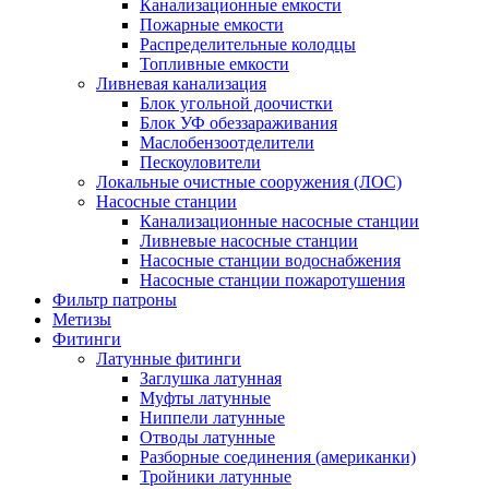
Канализационные емкости
Пожарные емкости
Распределительные колодцы
Топливные емкости
Ливневая канализация
Блок угольной доочистки
Блок УФ обеззараживания
Маслобензоотделители
Пескоуловители
Локальные очистные сооружения (ЛОС)
Насосные станции
Канализационные насосные станции
Ливневые насосные станции
Насосные станции водоснабжения
Насосные станции пожаротушения
Фильтр патроны
Метизы
Фитинги
Латунные фитинги
Заглушка латунная
Муфты латунные
Ниппели латунные
Отводы латунные
Разборные соединения (американки)
Тройники латунные