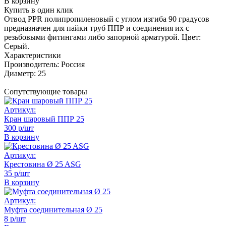
В корзину
Купить в один клик
Отвод PPR полипропиленовый с углом изгиба 90 градусов
предназначен для пайки труб ППР и соединения их с
резьбовыми фитингами либо запорной арматурой. Цвет:
Серый.
Характеристики
Производитель:
Россия
Диаметр:
25
Сопутствующие товары
Артикул:
Кран шаровый ППР 25
300 р/шт
В корзину
Артикул:
Крестовина Ø 25 ASG
35 р/шт
В корзину
Артикул:
Муфта соединительная Ø 25
8 р/шт