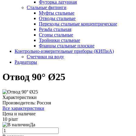
Футорка латунная
Стальные фитинги
Муфты стальные
Отводы стальные
Переходы стальные концентрические
Резьба стальная
Сгоны стальные
Тройники стальные
Фланцы стальные плоские
Контрольно-измерительные приборы (КИПиА)
Счетчики на воду
Радиаторы
Отвод 90° Ø25
Характеристики
Производитель:
Россия
Все характеристики
Цена и наличие
10 р/шт
Да