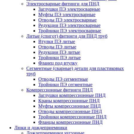
Электросварные фитинги для ПНД
Заглушки ПЭ электросварные
Муфты ПЭ электросварные
Отводы ПЭ электросварные
Редукции ПЭ электросварные
Тройники ПЭ электросварные
Литые (спигот) фитинги для ПНД труб
Втулки ПЭ литые
Отводы ПЭ литые
Редукции ПЭ литые
Тройники ПЭ литые
Фланец под втулку
Сегментные (сварные) детали для пластиковых
труб
Отводы ПЭ сегментные
Тройники ПЭ сегментные
Компрессионные фитинги ПНД
Заглушки компрессионные ПНД
Краны компрессионные ПНД
Муфты компрессионные ПНД
Отводы компрессионные ПНД
Тройники компрессионные ПНД
Фланцы компрессионные ПНД
Люки и дождеприемники
Дождеприемники чугунные