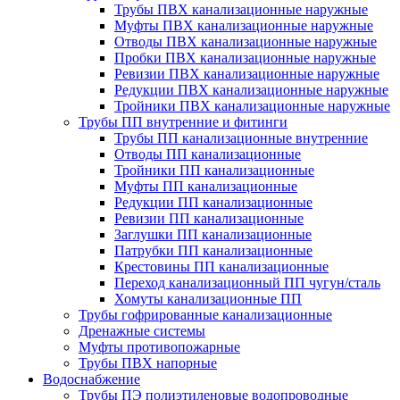
Трубы ПВХ канализационные наружные
Муфты ПВХ канализационные наружные
Отводы ПВХ канализационные наружные
Пробки ПВХ канализационные наружные
Ревизии ПВХ канализационные наружные
Редукции ПВХ канализационные наружные
Тройники ПВХ канализационные наружные
Трубы ПП внутренние и фитинги
Трубы ПП канализационные внутренние
Отводы ПП канализационные
Тройники ПП канализационные
Муфты ПП канализационные
Редукции ПП канализационные
Ревизии ПП канализационные
Заглушки ПП канализационные
Патрубки ПП канализационные
Крестовины ПП канализационные
Переход канализационный ПП чугун/сталь
Хомуты канализационные ПП
Трубы гофрированные канализационные
Дренажные системы
Муфты противопожарные
Трубы ПВХ напорные
Водоснабжение
Трубы ПЭ полиэтиленовые водопроводные