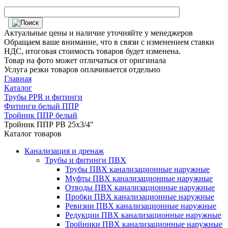
Актуальные цены и наличие уточняйте у менеджеров
Обращаем ваше внимание, что в связи с изменением ставки
НДС, итоговая стоимость товаров будет изменена.
Товар на фото может отличаться от оригинала
Услуга резки товаров оплачивается отдельно
Главная
Каталог
Трубы PPR и фитинги
Фитинги белый ППР
Тройник ППР белый
Тройник ППР РВ 25х3/4"
Каталог товаров
Канализация и дренаж
Трубы и фитинги ПВХ
Трубы ПВХ канализационные наружные
Муфты ПВХ канализационные наружные
Отводы ПВХ канализационные наружные
Пробки ПВХ канализационные наружные
Ревизии ПВХ канализационные наружные
Редукции ПВХ канализационные наружные
Тройники ПВХ канализационные наружные