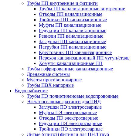
Трубы ПП внутренние и фитинги
Трубы ПП канализационные внутренние
Отводы ПП канализационные
Тройники ПП канализационные
Муфты ПП канализационные
Редукции ПП канализационные
Ревизии ПП канализационные
Заглушки ПП канализационные
Патрубки ПП канализационные
Крестовины ПП канализационные
Переход канализационный ПП чугун/сталь
Хомуты канализационные ПП
Трубы гофрированные канализационные
Дренажные системы
Муфты противопожарные
Трубы ПВХ напорные
Водоснабжение
Трубы ПЭ полиэтиленовые водопроводные
Электросварные фитинги для ПНД
Заглушки ПЭ электросварные
Муфты ПЭ электросварные
Отводы ПЭ электросварные
Редукции ПЭ электросварные
Тройники ПЭ электросварные
Литые (спигот) фитинги для ПНД труб