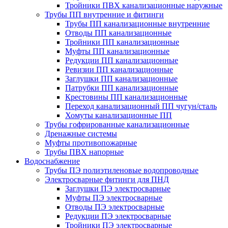
Тройники ПВХ канализационные наружные
Трубы ПП внутренние и фитинги
Трубы ПП канализационные внутренние
Отводы ПП канализационные
Тройники ПП канализационные
Муфты ПП канализационные
Редукции ПП канализационные
Ревизии ПП канализационные
Заглушки ПП канализационные
Патрубки ПП канализационные
Крестовины ПП канализационные
Переход канализационный ПП чугун/сталь
Хомуты канализационные ПП
Трубы гофрированные канализационные
Дренажные системы
Муфты противопожарные
Трубы ПВХ напорные
Водоснабжение
Трубы ПЭ полиэтиленовые водопроводные
Электросварные фитинги для ПНД
Заглушки ПЭ электросварные
Муфты ПЭ электросварные
Отводы ПЭ электросварные
Редукции ПЭ электросварные
Тройники ПЭ электросварные