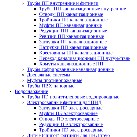
Трубы ПП внутренние и фитинги
Трубы ПП канализационные внутренние
Отводы ПП канализационные
Тройники ПП канализационные
Муфты ПП канализационные
Редукции ПП канализационные
Ревизии ПП канализационные
Заглушки ПП канализационные
Патрубки ПП канализационные
Крестовины ПП канализационные
Переход канализационный ПП чугун/сталь
Хомуты канализационные ПП
Трубы гофрированные канализационные
Дренажные системы
Муфты противопожарные
Трубы ПВХ напорные
Водоснабжение
Трубы ПЭ полиэтиленовые водопроводные
Электросварные фитинги для ПНД
Заглушки ПЭ электросварные
Муфты ПЭ электросварные
Отводы ПЭ электросварные
Редукции ПЭ электросварные
Тройники ПЭ электросварные
Литые (спигот) фитинги для ПНД труб