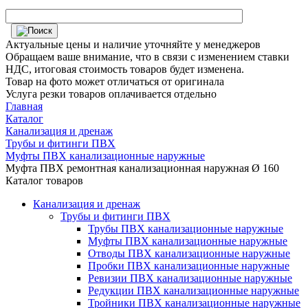
Актуальные цены и наличие уточняйте у менеджеров
Обращаем ваше внимание, что в связи с изменением ставки
НДС, итоговая стоимость товаров будет изменена.
Товар на фото может отличаться от оригинала
Услуга резки товаров оплачивается отдельно
Главная
Каталог
Канализация и дренаж
Трубы и фитинги ПВХ
Муфты ПВХ канализационные наружные
Муфта ПВХ ремонтная канализационная наружная Ø 160
Каталог товаров
Канализация и дренаж
Трубы и фитинги ПВХ
Трубы ПВХ канализационные наружные
Муфты ПВХ канализационные наружные
Отводы ПВХ канализационные наружные
Пробки ПВХ канализационные наружные
Ревизии ПВХ канализационные наружные
Редукции ПВХ канализационные наружные
Тройники ПВХ канализационные наружные