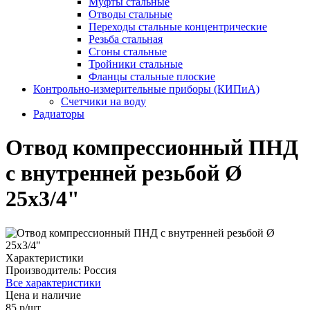
Муфты стальные
Отводы стальные
Переходы стальные концентрические
Резьба стальная
Сгоны стальные
Тройники стальные
Фланцы стальные плоские
Контрольно-измерительные приборы (КИПиА)
Счетчики на воду
Радиаторы
Отвод компрессионный ПНД
с внутренней резьбой Ø
25х3/4"
Характеристики
Производитель:
Россия
Все характеристики
Цена и наличие
85 р/шт