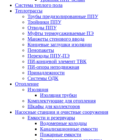
Система теплого пола
Теплотрассы
Трубы предизолированные ППУ
Тройники ППУ
Отводы ППУ
Муфты термоусаживаемые ПЭ
Манжеты стенового ввода
Концевые заглушки изоляции
Пенопакеты
Переходы ППУ-ПЭ
ПИ-концевой элемент ТВК
ПИ-опора неподвижная
Принадлежности
Системы ОДК
Отопление
Изоляция
Изоляция трубки
Комплектующие для отопления
Шкафы для коллекторов
Насосные станции и очистные сооружения
Емкости и резервуары
Водомерные колодцы
Канализационные емкости
Пожарные емкости