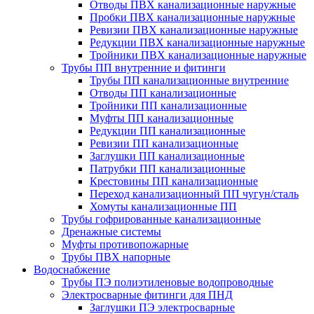
Отводы ПВХ канализационные наружные
Пробки ПВХ канализационные наружные
Ревизии ПВХ канализационные наружные
Редукции ПВХ канализационные наружные
Тройники ПВХ канализационные наружные
Трубы ПП внутренние и фитинги
Трубы ПП канализационные внутренние
Отводы ПП канализационные
Тройники ПП канализационные
Муфты ПП канализационные
Редукции ПП канализационные
Ревизии ПП канализационные
Заглушки ПП канализационные
Патрубки ПП канализационные
Крестовины ПП канализационные
Переход канализационный ПП чугун/сталь
Хомуты канализационные ПП
Трубы гофрированные канализационные
Дренажные системы
Муфты противопожарные
Трубы ПВХ напорные
Водоснабжение
Трубы ПЭ полиэтиленовые водопроводные
Электросварные фитинги для ПНД
Заглушки ПЭ электросварные