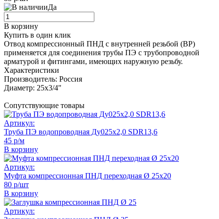
Да
В корзину
Купить в один клик
Отвод компрессионный ПНД с внутренней резьбой (ВР)
применяется для соединения трубы ПЭ с трубопроводной
арматурой и фитингами, имеющих наружную резьбу.
Характеристики
Производитель:
Россия
Диаметр:
25х3/4"
Сопутствующие товары
Артикул:
Труба ПЭ водопроводная Ду025х2,0 SDR13,6
45 р/м
В корзину
Артикул:
Муфта компрессионная ПНД переходная Ø 25х20
80 р/шт
В корзину
Артикул: