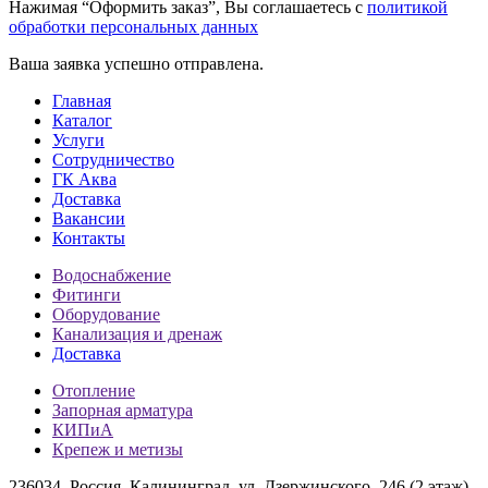
Нажимая “Оформить заказ”, Вы соглашаетесь с
политикой
обработки персональных данных
Ваша заявка успешно отправлена.
Главная
Каталог
Услуги
Сотрудничество
ГК Аква
Доставка
Вакансии
Контакты
Водоснабжение
Фитинги
Оборудование
Канализация и дренаж
Доставка
Отопление
Запорная арматура
КИПиА
Крепеж и метизы
236034, Россия, Калининград, ул. Дзержинского, 246 (2 этаж)