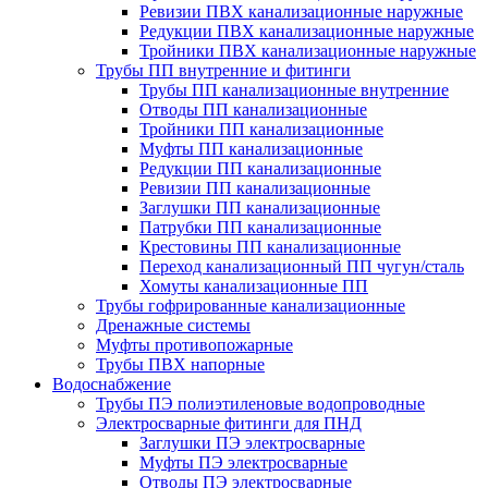
Ревизии ПВХ канализационные наружные
Редукции ПВХ канализационные наружные
Тройники ПВХ канализационные наружные
Трубы ПП внутренние и фитинги
Трубы ПП канализационные внутренние
Отводы ПП канализационные
Тройники ПП канализационные
Муфты ПП канализационные
Редукции ПП канализационные
Ревизии ПП канализационные
Заглушки ПП канализационные
Патрубки ПП канализационные
Крестовины ПП канализационные
Переход канализационный ПП чугун/сталь
Хомуты канализационные ПП
Трубы гофрированные канализационные
Дренажные системы
Муфты противопожарные
Трубы ПВХ напорные
Водоснабжение
Трубы ПЭ полиэтиленовые водопроводные
Электросварные фитинги для ПНД
Заглушки ПЭ электросварные
Муфты ПЭ электросварные
Отводы ПЭ электросварные