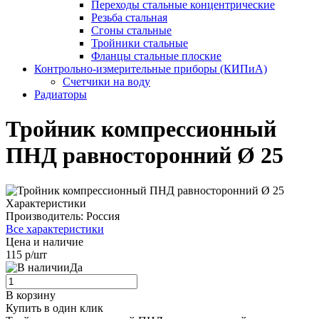
Переходы стальные концентрические
Резьба стальная
Сгоны стальные
Тройники стальные
Фланцы стальные плоские
Контрольно-измерительные приборы (КИПиА)
Счетчики на воду
Радиаторы
Тройник компрессионный
ПНД равносторонний Ø 25
Характеристики
Производитель:
Россия
Все характеристики
Цена и наличие
115 р/шт
Да
В корзину
Купить в один клик