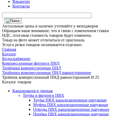
Вакансии
Контакты
Актуальные цены и наличие уточняйте у менеджеров
Обращаем ваше внимание, что в связи с изменением ставки
НДС, итоговая стоимость товаров будет изменена.
Товар на фото может отличаться от оригинала
Услуга резки товаров оплачивается отдельно
Главная
Каталог
Водоснабжение
Компрессионные фитинги ПНД
Тройники компрессионные ПНД
Тройники компрессионные ПНД равносторонние
Тройник компрессионный ПНД равносторонний Ø 25
Каталог товаров
Канализация и дренаж
Трубы и фитинги ПВХ
Трубы ПВХ канализационные наружные
Муфты ПВХ канализационные наружные
Отводы ПВХ канализационные наружные
Пробки ПВХ канализационные наружные