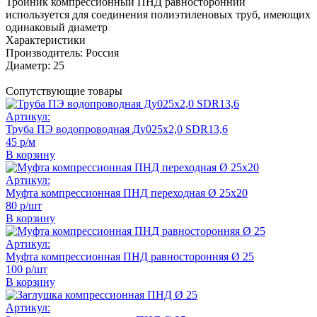
Тройник компрессионный ПНД равносторонний
используется для соединения полиэтиленовых труб, имеющих
одинаковый диаметр
Характеристики
Производитель:
Россия
Диаметр:
25
Сопутствующие товары
Артикул:
Труба ПЭ водопроводная Ду025х2,0 SDR13,6
45 р/м
В корзину
Артикул:
Муфта компрессионная ПНД переходная Ø 25х20
80 р/шт
В корзину
Артикул:
Муфта компрессионная ПНД равносторонняя Ø 25
100 р/шт
В корзину
Артикул: