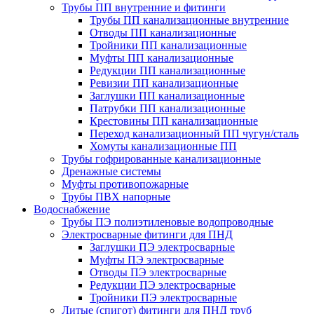
Трубы ПП внутренние и фитинги
Трубы ПП канализационные внутренние
Отводы ПП канализационные
Тройники ПП канализационные
Муфты ПП канализационные
Редукции ПП канализационные
Ревизии ПП канализационные
Заглушки ПП канализационные
Патрубки ПП канализационные
Крестовины ПП канализационные
Переход канализационный ПП чугун/сталь
Хомуты канализационные ПП
Трубы гофрированные канализационные
Дренажные системы
Муфты противопожарные
Трубы ПВХ напорные
Водоснабжение
Трубы ПЭ полиэтиленовые водопроводные
Электросварные фитинги для ПНД
Заглушки ПЭ электросварные
Муфты ПЭ электросварные
Отводы ПЭ электросварные
Редукции ПЭ электросварные
Тройники ПЭ электросварные
Литые (спигот) фитинги для ПНД труб