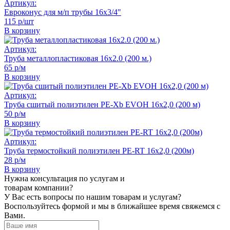
Артикул:
Евроконус для м/п трубы 16х3/4"
115 р/шт
В корзину
Артикул:
Труба металлопластиковая 16x2.0 (200 м.)
65 р/м
В корзину
Артикул:
Труба сшитый полиэтилен PE-Xb EVOH 16х2,0 (200 м)
50 р/м
В корзину
Артикул:
Труба термостойкий полиэтилен PE-RT 16х2,0 (200м)
28 р/м
В корзину
Нужна консультация по услугам и
товарам компании?
У Вас есть вопросы по нашим товарам и услугам?
Воспользуйтесь формой и мы в ближайшее время свяжемся с
Вами.