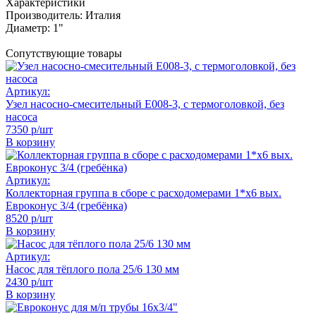
Характеристики
Производитель:
Италия
Диаметр:
1"
Сопутствующие товары
Артикул:
Узел насосно-смесительный Е008-3, с термоголовкой, без
насоса
7350 р/шт
В корзину
Артикул:
Коллекторная группа в сборе с расходомерами 1*х6 вых.
Евроконус 3/4 (гребёнка)
8520 р/шт
В корзину
Артикул:
Насос для тёплого пола 25/6 130 мм
2430 р/шт
В корзину