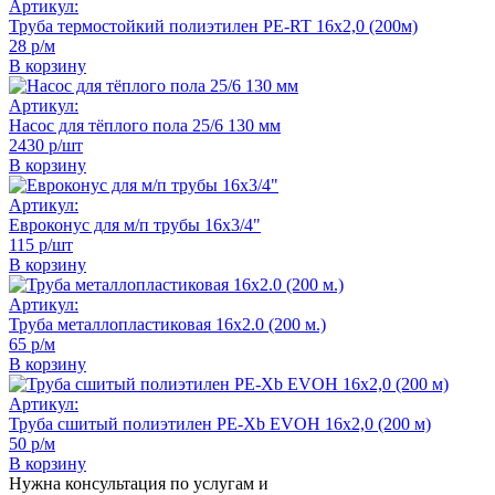
Артикул:
Труба термостойкий полиэтилен PE-RT 16х2,0 (200м)
28 р/м
В корзину
Артикул:
Насос для тёплого пола 25/6 130 мм
2430 р/шт
В корзину
Артикул:
Евроконус для м/п трубы 16х3/4"
115 р/шт
В корзину
Артикул:
Труба металлопластиковая 16x2.0 (200 м.)
65 р/м
В корзину
Артикул:
Труба сшитый полиэтилен PE-Xb EVOH 16х2,0 (200 м)
50 р/м
В корзину
Нужна консультация по услугам и