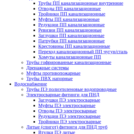
Трубы ПП канализационные внутренние
Отводы ПП канализационные
Тройники ПП канализационные
Муфты ПП канализационные
Редукции ПП канализационные
Ревизии ПП канализационные
Заглушки ПП канализационные
Патрубки ПП канализационные
Крестовины ПП канализационные
Переход канализационный ПП чугун/сталь
Хомуты канализационные ПП
Трубы гофрированные канализационные
Дренажные системы
Муфты противопожарные
Трубы ПВХ напорные
Водоснабжение
Трубы ПЭ полиэтиленовые водопроводные
Электросварные фитинги для ПНД
Заглушки ПЭ электросварные
Муфты ПЭ электросварные
Отводы ПЭ электросварные
Редукции ПЭ электросварные
Тройники ПЭ электросварные
Литые (спигот) фитинги для ПНД труб
Втулки ПЭ литые