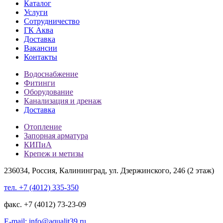
Каталог
Услуги
Сотрудничество
ГК Аква
Доставка
Вакансии
Контакты
Водоснабжение
Фитинги
Оборудование
Канализация и дренаж
Доставка
Отопление
Запорная арматура
КИПиА
Крепеж и метизы
236034, Россия, Калининград, ул. Дзержинского, 246 (2 этаж)
тел. +7 (4012) 335-350
факс. +7 (4012) 73-23-09
E-mail: info@aqualit39.ru