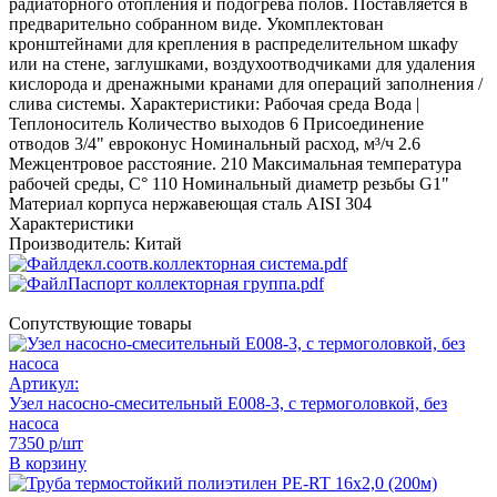
радиаторного отопления и подогрева полов. Поставляется в
предварительно собранном виде. Укомплектован
кронштейнами для крепления в распределительном шкафу
или на стене, заглушками, воздухоотводчиками для удаления
кислорода и дренажными кранами для операций заполнения /
слива системы. Характеристики: Рабочая среда Вода |
Теплоноситель Количество выходов 6 Присоединение
отводов 3/4" евроконус Номинальный расход, м³/ч 2.6
Межцентровое расстояние. 210 Максимальная температура
рабочей среды, С° 110 Номинальный диаметр резьбы G1"
Материал корпуса нержавеющая сталь AISI 304
Характеристики
Производитель:
Китай
декл.соотв.коллекторная система.pdf
Паспорт коллекторная группа.pdf
Сопутствующие товары
Артикул:
Узел насосно-смесительный Е008-3, с термоголовкой, без
насоса
7350 р/шт
В корзину