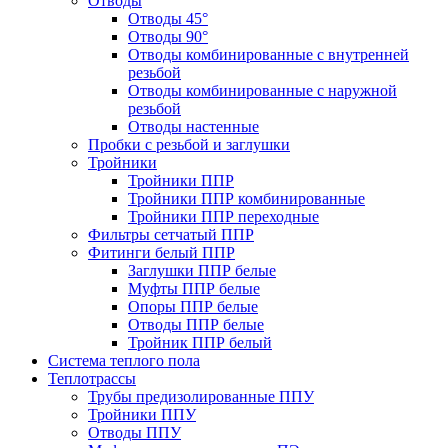
Отводы
Отводы 45°
Отводы 90°
Отводы комбинированные с внутренней
резьбой
Отводы комбинированные с наружной
резьбой
Отводы настенные
Пробки с резьбой и заглушки
Тройники
Тройники ППР
Тройники ППР комбинированные
Тройники ППР переходные
Фильтры сетчатый ППР
Фитинги белый ППР
Заглушки ППР белые
Муфты ППР белые
Опоры ППР белые
Отводы ППР белые
Тройник ППР белый
Система теплого пола
Теплотрассы
Трубы предизолированные ППУ
Тройники ППУ
Отводы ППУ