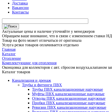
Доставка
Вакансии
Контакты
Актуальные цены и наличие уточняйте у менеджеров
Обращаем ваше внимание, что в связи с изменением ставки НДС
Товар на фото может отличаться от оригинала
Услуга резки товаров оплачивается отдельно
Главная
Каталог
Отопление
Комплектующие для отопления
Оконцовка для коллекторов с авт. сбросом воздуха,клапаном за
Каталог товаров
Канализация и дренаж
Трубы и фитинги ПВХ
Трубы ПВХ канализационные наружные
Муфты ПВХ канализационные наружные
Отводы ПВХ канализационные наружные
Пробки ПВХ канализационные наружные
Ревизии ПВХ канализационные наружные
Редукции ПВХ канализационные наружные