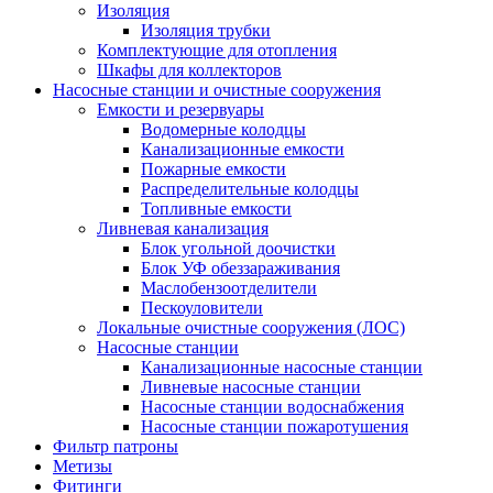
Изоляция
Изоляция трубки
Комплектующие для отопления
Шкафы для коллекторов
Насосные станции и очистные сооружения
Емкости и резервуары
Водомерные колодцы
Канализационные емкости
Пожарные емкости
Распределительные колодцы
Топливные емкости
Ливневая канализация
Блок угольной доочистки
Блок УФ обеззараживания
Маслобензоотделители
Пескоуловители
Локальные очистные сооружения (ЛОС)
Насосные станции
Канализационные насосные станции
Ливневые насосные станции
Насосные станции водоснабжения
Насосные станции пожаротушения
Фильтр патроны
Метизы
Фитинги