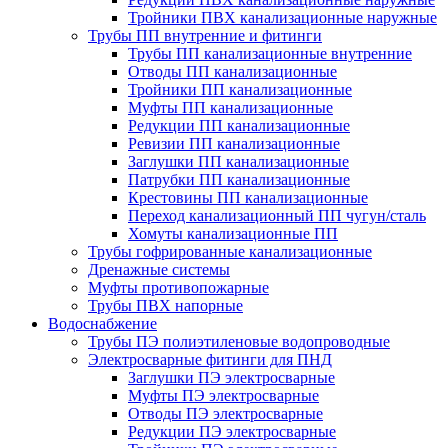
Тройники ПВХ канализационные наружные
Трубы ПП внутренние и фитинги
Трубы ПП канализационные внутренние
Отводы ПП канализационные
Тройники ПП канализационные
Муфты ПП канализационные
Редукции ПП канализационные
Ревизии ПП канализационные
Заглушки ПП канализационные
Патрубки ПП канализационные
Крестовины ПП канализационные
Переход канализационный ПП чугун/сталь
Хомуты канализационные ПП
Трубы гофрированные канализационные
Дренажные системы
Муфты противопожарные
Трубы ПВХ напорные
Водоснабжение
Трубы ПЭ полиэтиленовые водопроводные
Электросварные фитинги для ПНД
Заглушки ПЭ электросварные
Муфты ПЭ электросварные
Отводы ПЭ электросварные
Редукции ПЭ электросварные