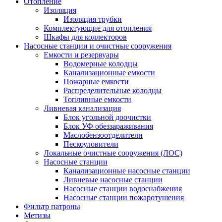
Отопление
Изоляция
Изоляция трубки
Комплектующие для отопления
Шкафы для коллекторов
Насосные станции и очистные сооружения
Емкости и резервуары
Водомерные колодцы
Канализационные емкости
Пожарные емкости
Распределительные колодцы
Топливные емкости
Ливневая канализация
Блок угольной доочистки
Блок УФ обеззараживания
Маслобензоотделители
Пескоуловители
Локальные очистные сооружения (ЛОС)
Насосные станции
Канализационные насосные станции
Ливневые насосные станции
Насосные станции водоснабжения
Насосные станции пожаротушения
Фильтр патроны
Метизы