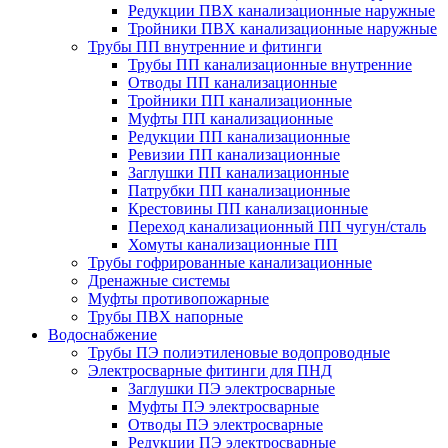
Редукции ПВХ канализационные наружные
Тройники ПВХ канализационные наружные
Трубы ПП внутренние и фитинги
Трубы ПП канализационные внутренние
Отводы ПП канализационные
Тройники ПП канализационные
Муфты ПП канализационные
Редукции ПП канализационные
Ревизии ПП канализационные
Заглушки ПП канализационные
Патрубки ПП канализационные
Крестовины ПП канализационные
Переход канализационный ПП чугун/сталь
Хомуты канализационные ПП
Трубы гофрированные канализационные
Дренажные системы
Муфты противопожарные
Трубы ПВХ напорные
Водоснабжение
Трубы ПЭ полиэтиленовые водопроводные
Электросварные фитинги для ПНД
Заглушки ПЭ электросварные
Муфты ПЭ электросварные
Отводы ПЭ электросварные
Редукции ПЭ электросварные