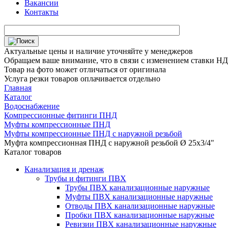
Вакансии
Контакты
Актуальные цены и наличие уточняйте у менеджеров
Обращаем ваше внимание, что в связи с изменением ставки НДС
Товар на фото может отличаться от оригинала
Услуга резки товаров оплачивается отдельно
Главная
Каталог
Водоснабжение
Компрессионные фитинги ПНД
Муфты компрессионные ПНД
Муфты компрессионные ПНД с наружной резьбой
Муфта компрессионная ПНД с наружной резьбой Ø 25x3/4"
Каталог товаров
Канализация и дренаж
Трубы и фитинги ПВХ
Трубы ПВХ канализационные наружные
Муфты ПВХ канализационные наружные
Отводы ПВХ канализационные наружные
Пробки ПВХ канализационные наружные
Ревизии ПВХ канализационные наружные