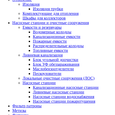
Изоляция
Изоляция трубки
Комплектующие для отопления
Шкафы для коллекторов
Насосные станции и очистные сооружения
Емкости и резервуары
Водомерные колодцы
Канализационные емкости
Пожарные емкости
Распределительные колодцы
Топливные емкости
Ливневая канализация
Блок угольной доочистки
Блок УФ обеззараживания
Маслобензоотделители
Пескоуловители
Локальные очистные сооружения (ЛОС)
Насосные станции
Канализационные насосные станции
Ливневые насосные станции
Насосные станции водоснабжения
Насосные станции пожаротушения
Фильтр патроны
Метизы