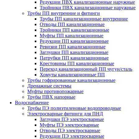
Редукции ПВХ канализационные наружные
Тройники ПВХ канализационные наружные
Трубы ПП внутренние и фитинги
Трубы ПП канализационные внутренние
Отводы ПП канализационные
Тройники ПП канализационные
Муфты ПП канализационные
Редукции ПП канализационные
Ревизии ПП канализационные
Заглушки ПП канализационные
Патрубки ПП канализационные
Крестовины ПП канализационные
Переход канализационный ПП чугун/сталь
Хомуты канализационные ПП
Трубы гофрированные канализационные
Дренажные системы
Муфты противопожарные
Трубы ПВХ напорные
Водоснабжение
Трубы ПЭ полиэтиленовые водопроводные
Электросварные фитинги для ПНД
Заглушки ПЭ электросварные
Муфты ПЭ электросварные
Отводы ПЭ электросварные
Редукции ПЭ электросварные