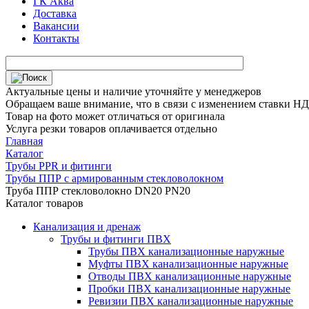
ГК Аква
Доставка
Вакансии
Контакты
Актуальные цены и наличие уточняйте у менеджеров
Обращаем ваше внимание, что в связи с изменением ставки НДС
Товар на фото может отличаться от оригинала
Услуга резки товаров оплачивается отдельно
Главная
Каталог
Трубы PPR и фитинги
Трубы ППР с армированным стекловолокном
Труба ППР стекловолокно DN20 PN20
Каталог товаров
Канализация и дренаж
Трубы и фитинги ПВХ
Трубы ПВХ канализационные наружные
Муфты ПВХ канализационные наружные
Отводы ПВХ канализационные наружные
Пробки ПВХ канализационные наружные
Ревизии ПВХ канализационные наружные