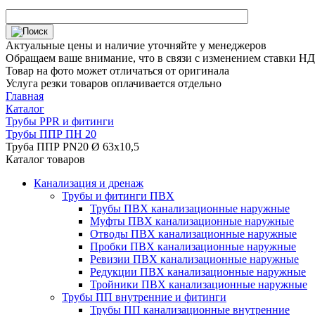
Актуальные цены и наличие уточняйте у менеджеров
Обращаем ваше внимание, что в связи с изменением ставки НДС
Товар на фото может отличаться от оригинала
Услуга резки товаров оплачивается отдельно
Главная
Каталог
Трубы PPR и фитинги
Трубы ППР ПН 20
Труба ППР PN20 Ø 63х10,5
Каталог товаров
Канализация и дренаж
Трубы и фитинги ПВХ
Трубы ПВХ канализационные наружные
Муфты ПВХ канализационные наружные
Отводы ПВХ канализационные наружные
Пробки ПВХ канализационные наружные
Ревизии ПВХ канализационные наружные
Редукции ПВХ канализационные наружные
Тройники ПВХ канализационные наружные
Трубы ПП внутренние и фитинги
Трубы ПП канализационные внутренние