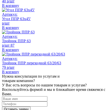
40 р/шт
В корзину
Артикул:
Угол ППР 63х45'
р/шт
В корзину
Артикул:
Тройник ППР 63
р/шт
87
В корзину
Артикул:
Тройник ППР переходной 63/20/63
79 р/шт
В корзину
Нужна консультация по услугам и
товарам компании?
У Вас есть вопросы по нашим товарам и услугам?
Воспользуйтесь формой и мы в ближайшее время свяжемся с
Вами.