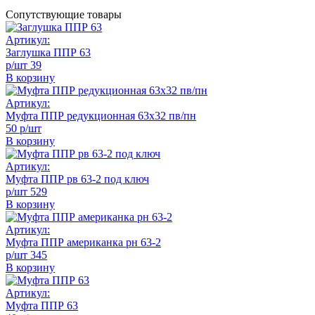
Сопутствующие товары
Артикул:
Заглушка ППР 63
р/шт
39
В корзину
Артикул:
Муфта ППР редукционная 63х32 пв/пн
50 р/шт
В корзину
Артикул:
Муфта ППР рв 63-2 под ключ
р/шт
529
В корзину
Артикул:
Муфта ППР американка рн 63-2
р/шт
345
В корзину
Артикул:
Муфта ППР 63