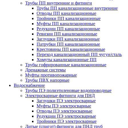
Трубы ПП внутренние и фитинги
Трубы ПП канализационные внутренние
Отводы ПП канализационные
Тройники ПП канализационные
Муфты ПП канализационные
Редукции ПП канализационные
Ревизии ПП канализационные
Заглушки ПП канализационные
Патрубки ПП канализационные
Крестовины ПП канализационные
Переход канализационный ПП чугун/сталь
Хомуты канализационные ПП
Трубы гофрированные канализационные
Дренажные системы
Муфты противопожарные
Трубы ПВХ напорные
Водоснабжение
Трубы ПЭ полиэтиленовые водопроводные
Электросварные фитинги для ПНД
Заглушки ПЭ электросварные
Муфты ПЭ электросварные
Отводы ПЭ электросварные
Редукции ПЭ электросварные
Тройники ПЭ электросварные
Литые (спигот) фитинги для ПНД труб