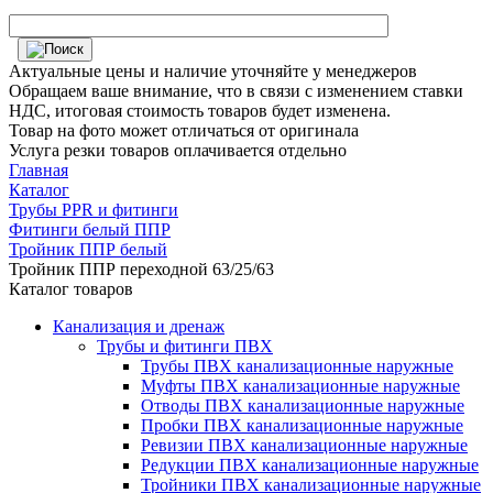
Актуальные цены и наличие уточняйте у менеджеров
Обращаем ваше внимание, что в связи с изменением ставки
НДС, итоговая стоимость товаров будет изменена.
Товар на фото может отличаться от оригинала
Услуга резки товаров оплачивается отдельно
Главная
Каталог
Трубы PPR и фитинги
Фитинги белый ППР
Тройник ППР белый
Тройник ППР переходной 63/25/63
Каталог товаров
Канализация и дренаж
Трубы и фитинги ПВХ
Трубы ПВХ канализационные наружные
Муфты ПВХ канализационные наружные
Отводы ПВХ канализационные наружные
Пробки ПВХ канализационные наружные
Ревизии ПВХ канализационные наружные
Редукции ПВХ канализационные наружные
Тройники ПВХ канализационные наружные