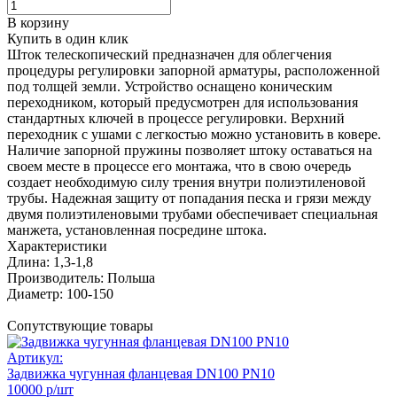
В корзину
Купить в один клик
Шток телескопический предназначен для облегчения
процедуры регулировки запорной арматуры, расположенной
под толщей земли. Устройство оснащено коническим
переходником, который предусмотрен для использования
стандартных ключей в процессе регулировки. Верхний
переходник с ушами с легкостью можно установить в ковере.
Наличие запорной пружины позволяет штоку оставаться на
своем месте в процессе его монтажа, что в свою очередь
создает необходимую силу трения внутри полиэтиленовой
трубы. Надежная защиту от попадания песка и грязи между
двумя полиэтиленовыми трубами обеспечивает специальная
манжета, установленная посредине штока.
Характеристики
Длина:
1,3-1,8
Производитель:
Польша
Диаметр:
100-150
Сопутствующие товары
Артикул:
Задвижка чугунная фланцевая DN100 PN10
10000 р/шт