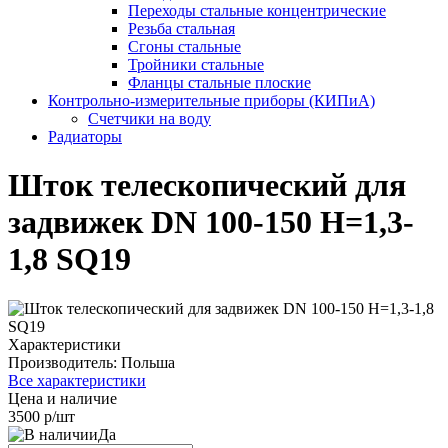
Переходы стальные концентрические
Резьба стальная
Сгоны стальные
Тройники стальные
Фланцы стальные плоские
Контрольно-измерительные приборы (КИПиА)
Счетчики на воду
Радиаторы
Шток телескопический для
задвижек DN 100-150 H=1,3-
1,8 SQ19
Характеристики
Производитель:
Польша
Все характеристики
Цена и наличие
3500 р/шт
Да