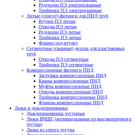
Редукции ПЭ электросварные
Тройники ПЭ электросварные
Литые (спигот) фитинги для ПНД труб
Втулки ПЭ литые
Отводы ПЭ литые
Редукции ПЭ литые
Тройники ПЭ литые
Фланец под втулку
Сегментные (сварные) детали для пластиковых
труб
Отводы ПЭ сегментные
Тройники ПЭ сегментные
Компрессионные фитинги ПНД
Заглушки компрессионные ПНД
Краны компрессионные ПНД
Муфты компрессионные ПНД
Отводы компрессионные ПНД
Тройники компрессионные ПНД
Фланцы компрессионные ПНД
Люки и дождеприемники
Дождеприемники чугунные
Люки ВЧШГ (антивандальные из высокопрочного
чугуна)
Люки из серого чугуна