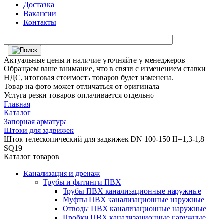
Доставка
Вакансии
Контакты
Актуальные цены и наличие уточняйте у менеджеров
Обращаем ваше внимание, что в связи с изменением ставки
НДС, итоговая стоимость товаров будет изменена.
Товар на фото может отличаться от оригинала
Услуга резки товаров оплачивается отдельно
Главная
Каталог
Запорная арматура
Штоки для задвижек
Шток телескопический для задвижек DN 100-150 H=1,3-1,8
SQ19
Каталог товаров
Канализация и дренаж
Трубы и фитинги ПВХ
Трубы ПВХ канализационные наружные
Муфты ПВХ канализационные наружные
Отводы ПВХ канализационные наружные
Пробки ПВХ канализационные наружные