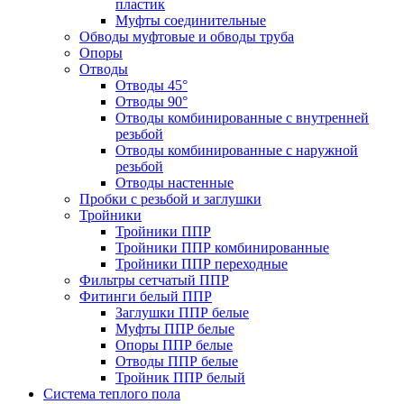
пластик
Муфты соединительные
Обводы муфтовые и обводы труба
Опоры
Отводы
Отводы 45°
Отводы 90°
Отводы комбинированные с внутренней
резьбой
Отводы комбинированные с наружной
резьбой
Отводы настенные
Пробки с резьбой и заглушки
Тройники
Тройники ППР
Тройники ППР комбинированные
Тройники ППР переходные
Фильтры сетчатый ППР
Фитинги белый ППР
Заглушки ППР белые
Муфты ППР белые
Опоры ППР белые
Отводы ППР белые
Тройник ППР белый
Система теплого пола