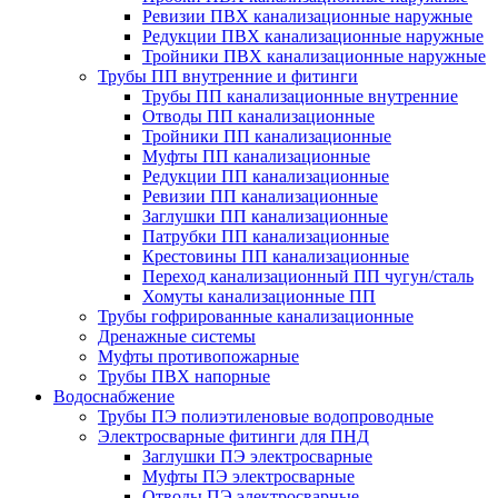
Ревизии ПВХ канализационные наружные
Редукции ПВХ канализационные наружные
Тройники ПВХ канализационные наружные
Трубы ПП внутренние и фитинги
Трубы ПП канализационные внутренние
Отводы ПП канализационные
Тройники ПП канализационные
Муфты ПП канализационные
Редукции ПП канализационные
Ревизии ПП канализационные
Заглушки ПП канализационные
Патрубки ПП канализационные
Крестовины ПП канализационные
Переход канализационный ПП чугун/сталь
Хомуты канализационные ПП
Трубы гофрированные канализационные
Дренажные системы
Муфты противопожарные
Трубы ПВХ напорные
Водоснабжение
Трубы ПЭ полиэтиленовые водопроводные
Электросварные фитинги для ПНД
Заглушки ПЭ электросварные
Муфты ПЭ электросварные
Отводы ПЭ электросварные