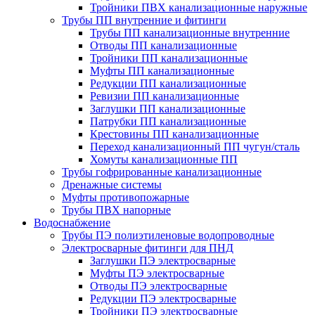
Тройники ПВХ канализационные наружные
Трубы ПП внутренние и фитинги
Трубы ПП канализационные внутренние
Отводы ПП канализационные
Тройники ПП канализационные
Муфты ПП канализационные
Редукции ПП канализационные
Ревизии ПП канализационные
Заглушки ПП канализационные
Патрубки ПП канализационные
Крестовины ПП канализационные
Переход канализационный ПП чугун/сталь
Хомуты канализационные ПП
Трубы гофрированные канализационные
Дренажные системы
Муфты противопожарные
Трубы ПВХ напорные
Водоснабжение
Трубы ПЭ полиэтиленовые водопроводные
Электросварные фитинги для ПНД
Заглушки ПЭ электросварные
Муфты ПЭ электросварные
Отводы ПЭ электросварные
Редукции ПЭ электросварные
Тройники ПЭ электросварные