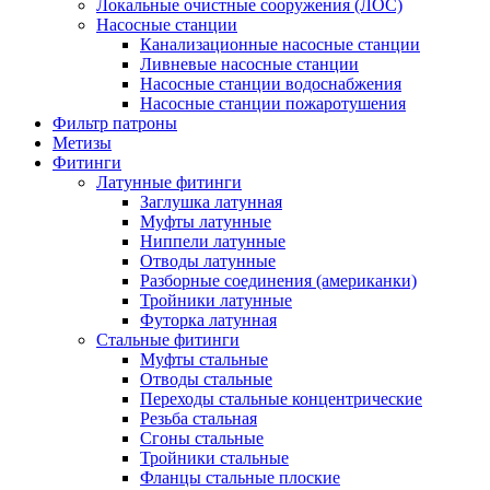
Локальные очистные сооружения (ЛОС)
Насосные станции
Канализационные насосные станции
Ливневые насосные станции
Насосные станции водоснабжения
Насосные станции пожаротушения
Фильтр патроны
Метизы
Фитинги
Латунные фитинги
Заглушка латунная
Муфты латунные
Ниппели латунные
Отводы латунные
Разборные соединения (американки)
Тройники латунные
Футорка латунная
Стальные фитинги
Муфты стальные
Отводы стальные
Переходы стальные концентрические
Резьба стальная
Сгоны стальные
Тройники стальные
Фланцы стальные плоские