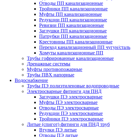
Отводы ПП канализационные
Тройники ПП канализационные
Муфты ПП канализационные
Редукции ПП канализационные
Ревизии ПП канализационные
Заглушки ПП канализационные
Патрубки ПП канализационные
Крестовины ПП канализационные
Переход канализационный ПП чугун/сталь
Хомуты канализационные ПП
Трубы гофрированные канализационные
Дренажные системы
Муфты противопожарные
Трубы ПВХ напорные
Водоснабжение
Трубы ПЭ полиэтиленовые водопроводные
Электросварные фитинги для ПНД
Заглушки ПЭ электросварные
Муфты ПЭ электросварные
Отводы ПЭ электросварные
Редукции ПЭ электросварные
Тройники ПЭ электросварные
Литые (спигот) фитинги для ПНД труб
Втулки ПЭ литые
Отводы ПЭ литые