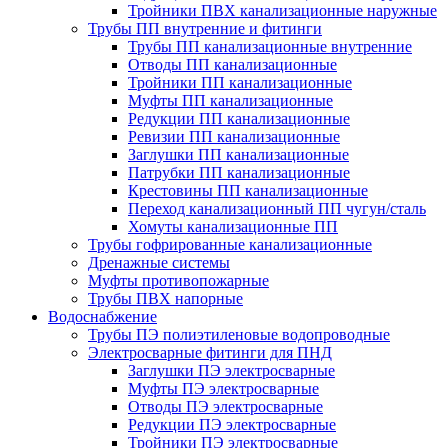
Тройники ПВХ канализационные наружные
Трубы ПП внутренние и фитинги
Трубы ПП канализационные внутренние
Отводы ПП канализационные
Тройники ПП канализационные
Муфты ПП канализационные
Редукции ПП канализационные
Ревизии ПП канализационные
Заглушки ПП канализационные
Патрубки ПП канализационные
Крестовины ПП канализационные
Переход канализационный ПП чугун/сталь
Хомуты канализационные ПП
Трубы гофрированные канализационные
Дренажные системы
Муфты противопожарные
Трубы ПВХ напорные
Водоснабжение
Трубы ПЭ полиэтиленовые водопроводные
Электросварные фитинги для ПНД
Заглушки ПЭ электросварные
Муфты ПЭ электросварные
Отводы ПЭ электросварные
Редукции ПЭ электросварные
Тройники ПЭ электросварные