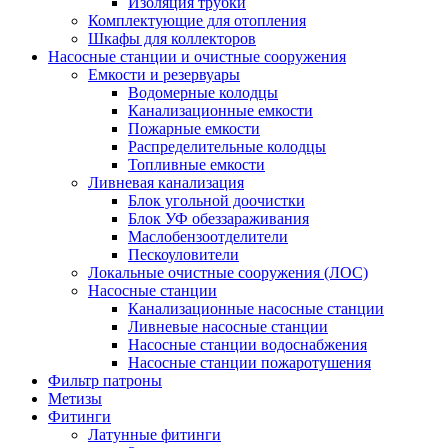
Изоляция трубки
Комплектующие для отопления
Шкафы для коллекторов
Насосные станции и очистные сооружения
Емкости и резервуары
Водомерные колодцы
Канализационные емкости
Пожарные емкости
Распределительные колодцы
Топливные емкости
Ливневая канализация
Блок угольной доочистки
Блок УФ обеззараживания
Маслобензоотделители
Пескоуловители
Локальные очистные сооружения (ЛОС)
Насосные станции
Канализационные насосные станции
Ливневые насосные станции
Насосные станции водоснабжения
Насосные станции пожаротушения
Фильтр патроны
Метизы
Фитинги
Латунные фитинги