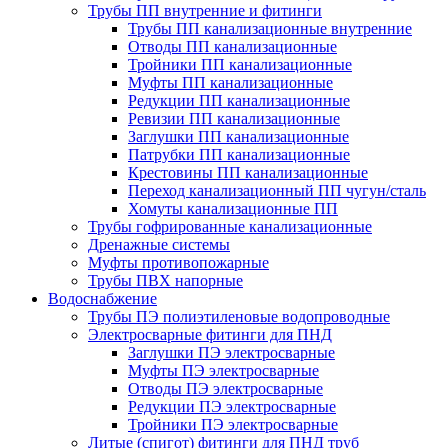
Трубы ПП внутренние и фитинги
Трубы ПП канализационные внутренние
Отводы ПП канализационные
Тройники ПП канализационные
Муфты ПП канализационные
Редукции ПП канализационные
Ревизии ПП канализационные
Заглушки ПП канализационные
Патрубки ПП канализационные
Крестовины ПП канализационные
Переход канализационный ПП чугун/сталь
Хомуты канализационные ПП
Трубы гофрированные канализационные
Дренажные системы
Муфты противопожарные
Трубы ПВХ напорные
Водоснабжение
Трубы ПЭ полиэтиленовые водопроводные
Электросварные фитинги для ПНД
Заглушки ПЭ электросварные
Муфты ПЭ электросварные
Отводы ПЭ электросварные
Редукции ПЭ электросварные
Тройники ПЭ электросварные
Литые (спигот) фитинги для ПНД труб