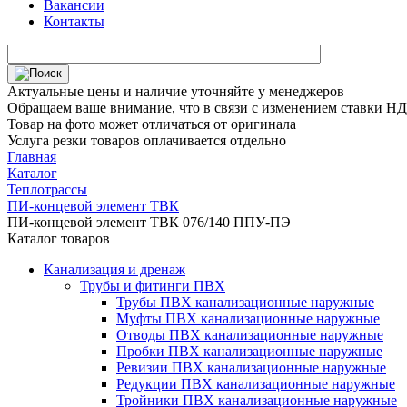
Вакансии
Контакты
Актуальные цены и наличие уточняйте у менеджеров
Обращаем ваше внимание, что в связи с изменением ставки НДС
Товар на фото может отличаться от оригинала
Услуга резки товаров оплачивается отдельно
Главная
Каталог
Теплотрассы
ПИ-концевой элемент ТВК
ПИ-концевой элемент ТВК 076/140 ППУ-ПЭ
Каталог товаров
Канализация и дренаж
Трубы и фитинги ПВХ
Трубы ПВХ канализационные наружные
Муфты ПВХ канализационные наружные
Отводы ПВХ канализационные наружные
Пробки ПВХ канализационные наружные
Ревизии ПВХ канализационные наружные
Редукции ПВХ канализационные наружные
Тройники ПВХ канализационные наружные