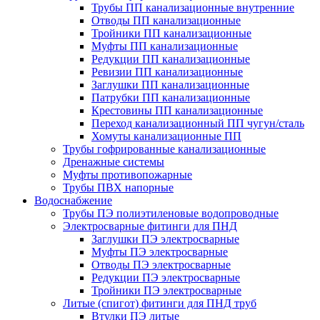
Трубы ПП канализационные внутренние
Отводы ПП канализационные
Тройники ПП канализационные
Муфты ПП канализационные
Редукции ПП канализационные
Ревизии ПП канализационные
Заглушки ПП канализационные
Патрубки ПП канализационные
Крестовины ПП канализационные
Переход канализационный ПП чугун/сталь
Хомуты канализационные ПП
Трубы гофрированные канализационные
Дренажные системы
Муфты противопожарные
Трубы ПВХ напорные
Водоснабжение
Трубы ПЭ полиэтиленовые водопроводные
Электросварные фитинги для ПНД
Заглушки ПЭ электросварные
Муфты ПЭ электросварные
Отводы ПЭ электросварные
Редукции ПЭ электросварные
Тройники ПЭ электросварные
Литые (спигот) фитинги для ПНД труб
Втулки ПЭ литые