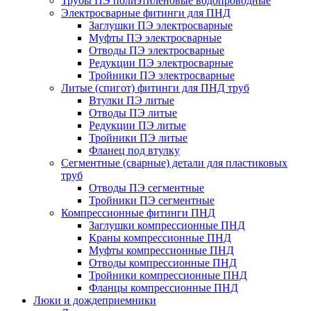
Трубы ПЭ полиэтиленовые водопроводные
Электросварные фитинги для ПНД
Заглушки ПЭ электросварные
Муфты ПЭ электросварные
Отводы ПЭ электросварные
Редукции ПЭ электросварные
Тройники ПЭ электросварные
Литые (спигот) фитинги для ПНД труб
Втулки ПЭ литые
Отводы ПЭ литые
Редукции ПЭ литые
Тройники ПЭ литые
Фланец под втулку
Сегментные (сварные) детали для пластиковых
труб
Отводы ПЭ сегментные
Тройники ПЭ сегментные
Компрессионные фитинги ПНД
Заглушки компрессионные ПНД
Краны компрессионные ПНД
Муфты компрессионные ПНД
Отводы компрессионные ПНД
Тройники компрессионные ПНД
Фланцы компрессионные ПНД
Люки и дождеприемники