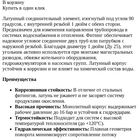
В корзину
Купить в один клик
Латунный соединительный элемент, изогнутый под углом 90
градусов, с внутренней резьбой 1 дюйм с обеих сторон.
Предназначен для изменения направления трубопровода в
системах водоснабжения и отопления. Фитинг обеспечивает
надежное угловое соединение двух труб или патрубков с
наружной резьбой. Благодаря диаметру 1 дюйм (Ду 25), этот
угольник активно используется при монтаже магистральных
разводок, обвязке котельного оборудования,
гидроаккумуляторов и насосных групп. Латунный корпус
устойчив к коррозии и не влияет на химический состав воды.
Преимущества
Коррозионная стойкость:
В отличие от стальных
фитингов, латунь не ржавеет и не засоряет систему
продуктами окисления.
Высокая прочность:
Монолитный корпус выдерживает
рабочее давление до 16 бар и устойчив к гидроударам.
Термостойкость:
Подходит для систем с высокой
температурой теплоносителя (до +120°C).
Гидравлическая эффективность:
Плавная геометрия
поворота минимизирует сопротивление потоку