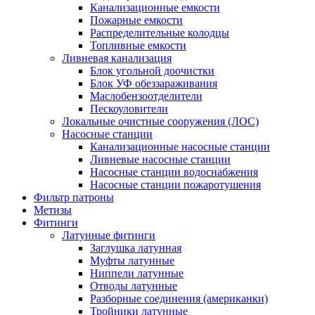
Канализационные емкости
Пожарные емкости
Распределительные колодцы
Топливные емкости
Ливневая канализация
Блок угольной доочистки
Блок УФ обеззараживания
Маслобензоотделители
Пескоуловители
Локальные очистные сооружения (ЛОС)
Насосные станции
Канализационные насосные станции
Ливневые насосные станции
Насосные станции водоснабжения
Насосные станции пожаротушения
Фильтр патроны
Метизы
Фитинги
Латунные фитинги
Заглушка латунная
Муфты латунные
Ниппели латунные
Отводы латунные
Разборные соединения (американки)
Тройники латунные