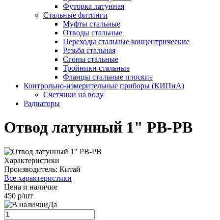
Футорка латунная
Стальные фитинги
Муфты стальные
Отводы стальные
Переходы стальные концентрические
Резьба стальная
Сгоны стальные
Тройники стальные
Фланцы стальные плоские
Контрольно-измерительные приборы (КИПиА)
Счетчики на воду
Радиаторы
Отвод латунный 1" РВ-РВ
Характеристики
Производитель:
Китай
Все характеристики
Цена и наличие
450 р/шт
Да