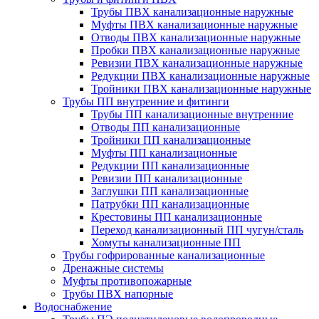
Трубы ПВХ канализационные наружные
Муфты ПВХ канализационные наружные
Отводы ПВХ канализационные наружные
Пробки ПВХ канализационные наружные
Ревизии ПВХ канализационные наружные
Редукции ПВХ канализационные наружные
Тройники ПВХ канализационные наружные
Трубы ПП внутренние и фитинги
Трубы ПП канализационные внутренние
Отводы ПП канализационные
Тройники ПП канализационные
Муфты ПП канализационные
Редукции ПП канализационные
Ревизии ПП канализационные
Заглушки ПП канализационные
Патрубки ПП канализационные
Крестовины ПП канализационные
Переход канализационный ПП чугун/сталь
Хомуты канализационные ПП
Трубы гофрированные канализационные
Дренажные системы
Муфты противопожарные
Трубы ПВХ напорные
Водоснабжение