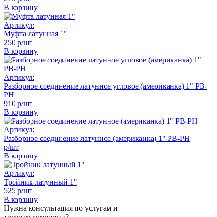
В корзину
Артикул:
Муфта латунная 1"
250 р/шт
В корзину
Артикул:
Разборное соединение латунное угловое (американка) 1" РВ-
РН
910 р/шт
В корзину
Артикул:
Разборное соединение латунное (американка) 1" РВ-РН
р/шт
В корзину
Артикул:
Тройник латунный 1"
525 р/шт
В корзину
Нужна консультация по услугам и
товарам компании?