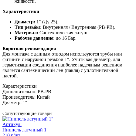
жидкости.
Характеристики
Диаметр:
1" (Ду 25).
Тип резьбы:
Внутренняя / Внутренняя (РВ-РВ).
Материал:
Сантехническая латунь.
Рабочее давление:
до 16 Бар.
Короткая рекомендация
Для монтажа с данным отводом используются трубы или
фитинги с наружной резьбой 1". Учитывая диаметр, для
герметизации соединения наиболее надежным решением
является сантехнический лен (пакля) с уплотнительной
пастой.
Характеристики
Дополнительно:
РВ-РВ
Производитель:
Китай
Диаметр:
1"
Сопутствующие товары
Артикул:
Ниппель латунный 1"
210 р/шт