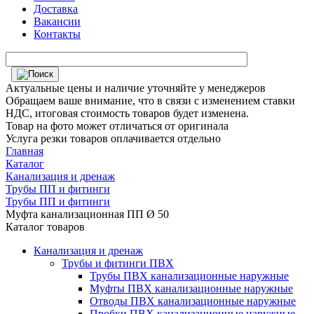
Доставка
Вакансии
Контакты
Актуальные цены и наличие уточняйте у менеджеров
Обращаем ваше внимание, что в связи с изменением ставки
НДС, итоговая стоимость товаров будет изменена.
Товар на фото может отличаться от оригинала
Услуга резки товаров оплачивается отдельно
Главная
Каталог
Канализация и дренаж
Трубы ПП и фитинги
Трубы ПП и фитинги
Муфта канализационная ПП Ø 50
Каталог товаров
Канализация и дренаж
Трубы и фитинги ПВХ
Трубы ПВХ канализационные наружные
Муфты ПВХ канализационные наружные
Отводы ПВХ канализационные наружные
Пробки ПВХ канализационные наружные