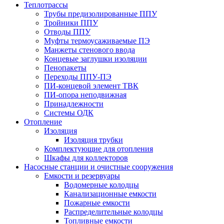
Теплотрассы
Трубы предизолированные ППУ
Тройники ППУ
Отводы ППУ
Муфты термоусаживаемые ПЭ
Манжеты стенового ввода
Концевые заглушки изоляции
Пенопакеты
Переходы ППУ-ПЭ
ПИ-концевой элемент ТВК
ПИ-опора неподвижная
Принадлежности
Системы ОДК
Отопление
Изоляция
Изоляция трубки
Комплектующие для отопления
Шкафы для коллекторов
Насосные станции и очистные сооружения
Емкости и резервуары
Водомерные колодцы
Канализационные емкости
Пожарные емкости
Распределительные колодцы
Топливные емкости