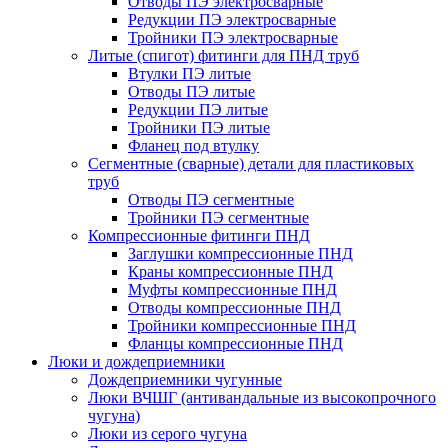
Отводы ПЭ электросварные
Редукции ПЭ электросварные
Тройники ПЭ электросварные
Литые (спигот) фитинги для ПНД труб
Втулки ПЭ литые
Отводы ПЭ литые
Редукции ПЭ литые
Тройники ПЭ литые
Фланец под втулку
Сегментные (сварные) детали для пластиковых
труб
Отводы ПЭ сегментные
Тройники ПЭ сегментные
Компрессионные фитинги ПНД
Заглушки компрессионные ПНД
Краны компрессионные ПНД
Муфты компрессионные ПНД
Отводы компрессионные ПНД
Тройники компрессионные ПНД
Фланцы компрессионные ПНД
Люки и дождеприемники
Дождеприемники чугунные
Люки ВЧШГ (антивандальные из высокопрочного
чугуна)
Люки из серого чугуна