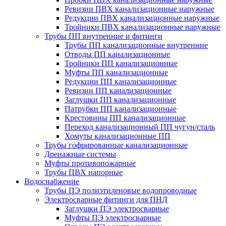
Ревизии ПВХ канализационные наружные
Редукции ПВХ канализационные наружные
Тройники ПВХ канализационные наружные
Трубы ПП внутренние и фитинги
Трубы ПП канализационные внутренние
Отводы ПП канализационные
Тройники ПП канализационные
Муфты ПП канализационные
Редукции ПП канализационные
Ревизии ПП канализационные
Заглушки ПП канализационные
Патрубки ПП канализационные
Крестовины ПП канализационные
Переход канализационный ПП чугун/сталь
Хомуты канализационные ПП
Трубы гофрированные канализационные
Дренажные системы
Муфты противопожарные
Трубы ПВХ напорные
Водоснабжение
Трубы ПЭ полиэтиленовые водопроводные
Электросварные фитинги для ПНД
Заглушки ПЭ электросварные
Муфты ПЭ электросварные