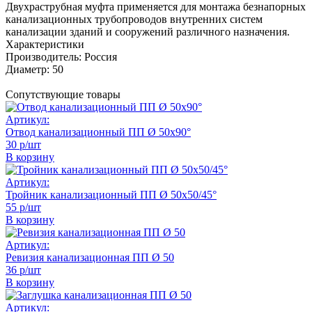
Двухраструбная муфта применяется для монтажа безнапорных
канализационных трубопроводов внутренних систем
канализации зданий и сооружений различного назначения.
Характеристики
Производитель:
Россия
Диаметр:
50
Сопутствующие товары
Артикул:
Отвод канализационный ПП Ø 50х90°
30 р/шт
В корзину
Артикул:
Тройник канализационный ПП Ø 50х50/45°
55 р/шт
В корзину
Артикул:
Ревизия канализационная ПП Ø 50
36 р/шт
В корзину
Артикул: