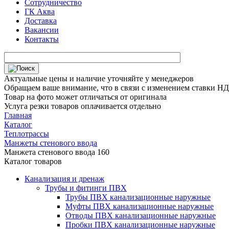
Сотрудничество
ГК Аква
Доставка
Вакансии
Контакты
Актуальные цены и наличие уточняйте у менеджеров
Обращаем ваше внимание, что в связи с изменением ставки НДС
Товар на фото может отличаться от оригинала
Услуга резки товаров оплачивается отдельно
Главная
Каталог
Теплотрассы
Манжеты стенового ввода
Манжета стенового ввода 160
Каталог товаров
Канализация и дренаж
Трубы и фитинги ПВХ
Трубы ПВХ канализационные наружные
Муфты ПВХ канализационные наружные
Отводы ПВХ канализационные наружные
Пробки ПВХ канализационные наружные