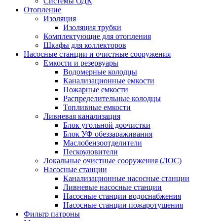
Системы ОДК
Отопление
Изоляция
Изоляция трубки
Комплектующие для отопления
Шкафы для коллекторов
Насосные станции и очистные сооружения
Емкости и резервуары
Водомерные колодцы
Канализационные емкости
Пожарные емкости
Распределительные колодцы
Топливные емкости
Ливневая канализация
Блок угольной доочистки
Блок УФ обеззараживания
Маслобензоотделители
Пескоуловители
Локальные очистные сооружения (ЛОС)
Насосные станции
Канализационные насосные станции
Ливневые насосные станции
Насосные станции водоснабжения
Насосные станции пожаротушения
Фильтр патроны