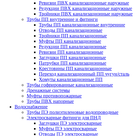
Ревизии ПВХ канализационные наружные
Редукции ПВХ канализационные наружные
Тройники ПВХ канализационные наружные
Трубы ПП внутренние и фитинги
Трубы ПП канализационные внутренние
Отводы ПП канализационные
Тройники ПП канализационные
Муфты ПП канализационные
Редукции ПП канализационные
Ревизии ПП канализационные
Заглушки ПП канализационные
Патрубки ПП канализационные
Крестовины ПП канализационные
Переход канализационный ПП чугун/сталь
Хомуты канализационные ПП
Трубы гофрированные канализационные
Дренажные системы
Муфты противопожарные
Трубы ПВХ напорные
Водоснабжение
Трубы ПЭ полиэтиленовые водопроводные
Электросварные фитинги для ПНД
Заглушки ПЭ электросварные
Муфты ПЭ электросварные
Отводы ПЭ электросварные