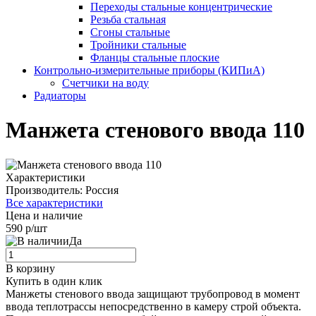
Переходы стальные концентрические
Резьба стальная
Сгоны стальные
Тройники стальные
Фланцы стальные плоские
Контрольно-измерительные приборы (КИПиА)
Счетчики на воду
Радиаторы
Манжета стенового ввода 110
Характеристики
Производитель:
Россия
Все характеристики
Цена и наличие
590 р/шт
Да
В корзину
Купить в один клик
Манжеты стенового ввода защищают трубопровод в момент
ввода теплотрассы непосредственно в камеру строй объекта.