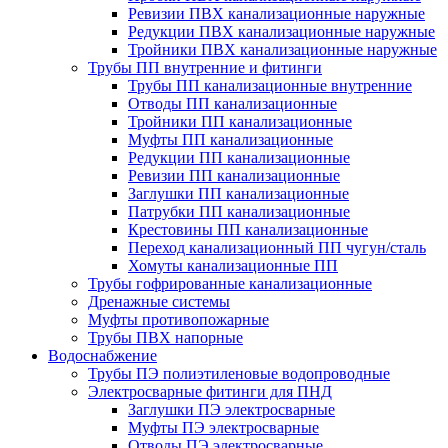
Ревизии ПВХ канализационные наружные
Редукции ПВХ канализационные наружные
Тройники ПВХ канализационные наружные
Трубы ПП внутренние и фитинги
Трубы ПП канализационные внутренние
Отводы ПП канализационные
Тройники ПП канализационные
Муфты ПП канализационные
Редукции ПП канализационные
Ревизии ПП канализационные
Заглушки ПП канализационные
Патрубки ПП канализационные
Крестовины ПП канализационные
Переход канализационный ПП чугун/сталь
Хомуты канализационные ПП
Трубы гофрированные канализационные
Дренажные системы
Муфты противопожарные
Трубы ПВХ напорные
Водоснабжение
Трубы ПЭ полиэтиленовые водопроводные
Электросварные фитинги для ПНД
Заглушки ПЭ электросварные
Муфты ПЭ электросварные
Отводы ПЭ электросварные