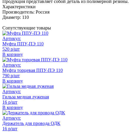
Продукция представляет собой деталь из полимерной резины.
Характеристики
Производитель:
Россия
Диаметр:
110
Сопутствующие товары
Артикул:
Муфта ППУ-ПЭ 110
520 р/шт
В корзину
Артикул:
Муфта торцевая ППУ-ПЭ 110
790 р/шт
В корзину
Артикул:
Гильза медная луженая
16 р/шт
В корзину
Артикул:
Держатель для провода ОДК
16 р/шт