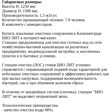
Габаритные размеры:
Высота H: 2250 мм;
Диаметр D: 1500 мм;
Производительность: 1,5 м3/сут.
Количество проживающий человек: 7-9 человек.
В комплекте с компрессором.
Купить локальные очистные сооружения в Калининграде
БИО ЛИТ в интернет-магазине.
Станции предназначены для очистки сточных вод из сети
хозяйственно-бытовой канализации на различных
предприятиях, индивидуальной застройке, в населенных
пунктах и в бытовых условиях.
Станция очистки (ЛОС) стоков БИО ЛИТ успешно
справляется с неравномерной подачей воды характерной для
небольших очистных сооружений и эффективно работает, как
при малых нагрузках, поддерживая жизнедеятельность
бактерий, так и при объемном залповом сбросе.
В отличие от анаэробных систем (септика), станции "БИО
ЛИТ" не выделяют неприятный запах.
Технологические преимущества.
- качество очистки воды 98%;