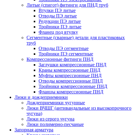
Литые (спигот) фитинги для ПНД труб
Втулки ПЭ литые
Отводы ПЭ литые
Редукции ПЭ литые
Тройники ПЭ литые
Фланец под втулку
Сегментные (сварные) детали для пластиковых
труб
Отводы ПЭ сегментные
Тройники ПЭ сегментные
Компрессионные фитинги ПНД
Заглушки компрессионные ПНД
Краны компрессионные ПНД
Муфты компрессионные ПНД
Отводы компрессионные ПНД
Тройники компрессионные ПНД
Фланцы компрессионные ПНД
Люки и дождеприемники
Дождеприемники чугунные
Люки ВЧШГ (антивандальные из высокопрочного
чугуна)
Люки из серого чугуна
Люки полимерно-песчаные
Запорная арматура