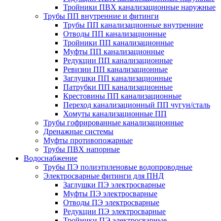
Тройники ПВХ канализационные наружные
Трубы ПП внутренние и фитинги
Трубы ПП канализационные внутренние
Отводы ПП канализационные
Тройники ПП канализационные
Муфты ПП канализационные
Редукции ПП канализационные
Ревизии ПП канализационные
Заглушки ПП канализационные
Патрубки ПП канализационные
Крестовины ПП канализационные
Переход канализационный ПП чугун/сталь
Хомуты канализационные ПП
Трубы гофрированные канализационные
Дренажные системы
Муфты противопожарные
Трубы ПВХ напорные
Водоснабжение
Трубы ПЭ полиэтиленовые водопроводные
Электросварные фитинги для ПНД
Заглушки ПЭ электросварные
Муфты ПЭ электросварные
Отводы ПЭ электросварные
Редукции ПЭ электросварные
Тройники ПЭ электросварные