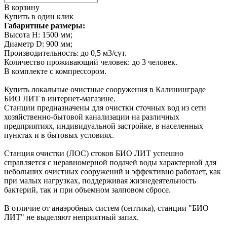
В корзину
Купить в один клик
Габаритные размеры:
Высота H: 1500 мм;
Диаметр D: 900 мм;
Производительность: до 0,5 м3/сут.
Количество проживающий человек: до 3 человек.
В комплекте с компрессором.
Купить локальные очистные сооружения в Калининграде
БИО ЛИТ в интернет-магазине.
Станции предназначены для очистки сточных вод из сети
хозяйственно-бытовой канализации на различных
предприятиях, индивидуальной застройке, в населенных
пунктах и в бытовых условиях.
Станция очистки (ЛОС) стоков БИО ЛИТ успешно
справляется с неравномерной подачей воды характерной для
небольших очистных сооружений и эффективно работает, как
при малых нагрузках, поддерживая жизнедеятельность
бактерий, так и при объемном залповом сбросе.
В отличие от анаэробных систем (септика), станции "БИО
ЛИТ" не выделяют неприятный запах.