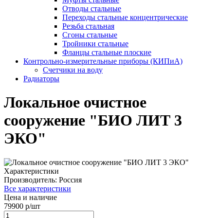
Отводы стальные
Переходы стальные концентрические
Резьба стальная
Сгоны стальные
Тройники стальные
Фланцы стальные плоские
Контрольно-измерительные приборы (КИПиА)
Счетчики на воду
Радиаторы
Локальное очистное
сооружение "БИО ЛИТ 3
ЭКО"
Характеристики
Производитель:
Россия
Все характеристики
Цена и наличие
79900 р/шт