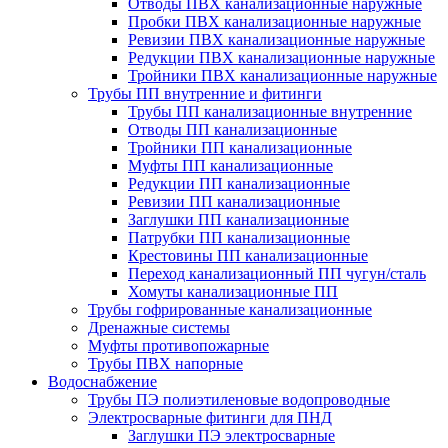
Отводы ПВХ канализационные наружные
Пробки ПВХ канализационные наружные
Ревизии ПВХ канализационные наружные
Редукции ПВХ канализационные наружные
Тройники ПВХ канализационные наружные
Трубы ПП внутренние и фитинги
Трубы ПП канализационные внутренние
Отводы ПП канализационные
Тройники ПП канализационные
Муфты ПП канализационные
Редукции ПП канализационные
Ревизии ПП канализационные
Заглушки ПП канализационные
Патрубки ПП канализационные
Крестовины ПП канализационные
Переход канализационный ПП чугун/сталь
Хомуты канализационные ПП
Трубы гофрированные канализационные
Дренажные системы
Муфты противопожарные
Трубы ПВХ напорные
Водоснабжение
Трубы ПЭ полиэтиленовые водопроводные
Электросварные фитинги для ПНД
Заглушки ПЭ электросварные