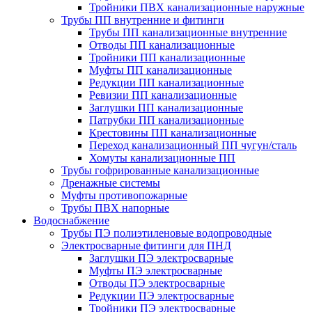
Тройники ПВХ канализационные наружные
Трубы ПП внутренние и фитинги
Трубы ПП канализационные внутренние
Отводы ПП канализационные
Тройники ПП канализационные
Муфты ПП канализационные
Редукции ПП канализационные
Ревизии ПП канализационные
Заглушки ПП канализационные
Патрубки ПП канализационные
Крестовины ПП канализационные
Переход канализационный ПП чугун/сталь
Хомуты канализационные ПП
Трубы гофрированные канализационные
Дренажные системы
Муфты противопожарные
Трубы ПВХ напорные
Водоснабжение
Трубы ПЭ полиэтиленовые водопроводные
Электросварные фитинги для ПНД
Заглушки ПЭ электросварные
Муфты ПЭ электросварные
Отводы ПЭ электросварные
Редукции ПЭ электросварные
Тройники ПЭ электросварные