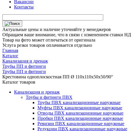
Вакансии
Контакты
Актуальные цены и наличие уточняйте у менеджеров
Обращаем ваше внимание, что в связи с изменением ставки НДС
Товар на фото может отличаться от оригинала
Услуга резки товаров оплачивается отдельно
Главная
Каталог
Канализация и дренаж
Трубы ПП и фитинги
Трубы ПП и фитинги
Крестовина одноплоскостная ПП Ø 110х110х50х50/90°
Каталог товаров
Канализация и дренаж
Трубы и фитинги ПВХ
Трубы ПВХ канализационные наружные
Муфты ПВХ канализационные наружные
Отводы ПВХ канализационные наружные
Пробки ПВХ канализационные наружные
Ревизии ПВХ канализационные наружные
Редукции ПВХ канализационные наружные