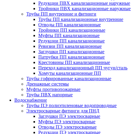
Редукции ПВХ канализационные наружные
Тройники ПВХ канализационные наружные
Трубы ПП внутренние и фитинги
Трубы ПП канализационные внутренние
Отводы ПП канализационные
Тройники ПП канализационные
Муфты ПП канализационные
Редукции ПП канализационные
Ревизии ПП канализационные
Заглушки ПП канализационные
Патрубки ПП канализационные
Крестовины ПП канализационные
Переход канализационный ПП чугун/сталь
Хомуты канализационные ПП
Трубы гофрированные канализационные
Дренажные системы
Муфты противопожарные
Трубы ПВХ напорные
Водоснабжение
Трубы ПЭ полиэтиленовые водопроводные
Электросварные фитинги для ПНД
Заглушки ПЭ электросварные
Муфты ПЭ электросварные
Отводы ПЭ электросварные
Редукции ПЭ электросварные