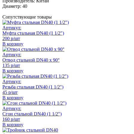
Производитель:
Китай
Диаметр:
40
Сопутствующие товары
Артикул:
Муфта стальная DN40 (1 1/2")
200 р/шт
В корзину
Артикул:
Отвод стальной DN40 x 90°
135 р/шт
В корзину
Артикул:
Резьба стальная DN40 (1 1/2")
45 р/шт
В корзину
Артикул:
Сгон стальной DN40 (1 1/2")
160 р/шт
В корзину