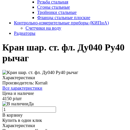
Резьба стальная
Сгоны стальные
Тройники стальные
Фланцы стальные плоские
Контрольно-измерительные приборы (КИПиА)
Счетчики на воду
Радиаторы
Кран шар. ст. фл. Ду040 Ру40
рычаг
Характеристики
Производитель:
Китай
Все характеристики
Цена и наличие
4150 р/шт
Да
В корзину
Купить в один клик
Характеристики