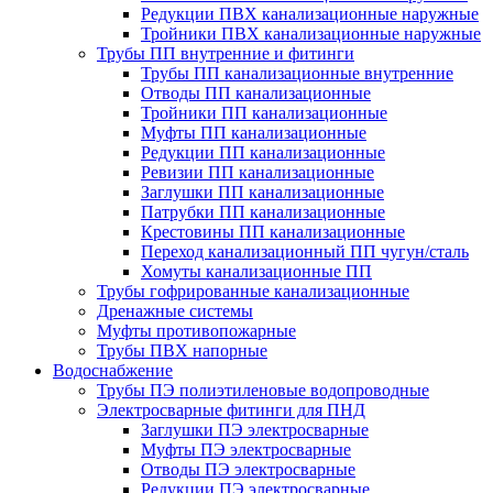
Редукции ПВХ канализационные наружные
Тройники ПВХ канализационные наружные
Трубы ПП внутренние и фитинги
Трубы ПП канализационные внутренние
Отводы ПП канализационные
Тройники ПП канализационные
Муфты ПП канализационные
Редукции ПП канализационные
Ревизии ПП канализационные
Заглушки ПП канализационные
Патрубки ПП канализационные
Крестовины ПП канализационные
Переход канализационный ПП чугун/сталь
Хомуты канализационные ПП
Трубы гофрированные канализационные
Дренажные системы
Муфты противопожарные
Трубы ПВХ напорные
Водоснабжение
Трубы ПЭ полиэтиленовые водопроводные
Электросварные фитинги для ПНД
Заглушки ПЭ электросварные
Муфты ПЭ электросварные
Отводы ПЭ электросварные
Редукции ПЭ электросварные