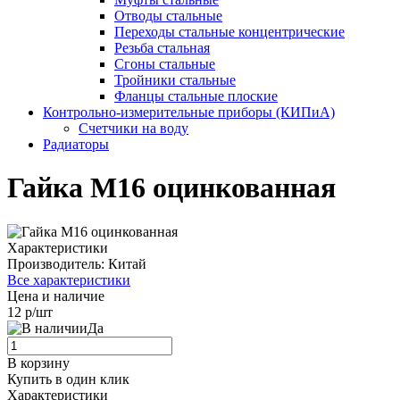
Отводы стальные
Переходы стальные концентрические
Резьба стальная
Сгоны стальные
Тройники стальные
Фланцы стальные плоские
Контрольно-измерительные приборы (КИПиА)
Счетчики на воду
Радиаторы
Гайка М16 оцинкованная
Характеристики
Производитель:
Китай
Все характеристики
Цена и наличие
12 р/шт
Да
В корзину
Купить в один клик
Характеристики