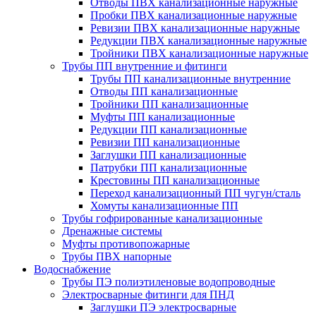
Отводы ПВХ канализационные наружные
Пробки ПВХ канализационные наружные
Ревизии ПВХ канализационные наружные
Редукции ПВХ канализационные наружные
Тройники ПВХ канализационные наружные
Трубы ПП внутренние и фитинги
Трубы ПП канализационные внутренние
Отводы ПП канализационные
Тройники ПП канализационные
Муфты ПП канализационные
Редукции ПП канализационные
Ревизии ПП канализационные
Заглушки ПП канализационные
Патрубки ПП канализационные
Крестовины ПП канализационные
Переход канализационный ПП чугун/сталь
Хомуты канализационные ПП
Трубы гофрированные канализационные
Дренажные системы
Муфты противопожарные
Трубы ПВХ напорные
Водоснабжение
Трубы ПЭ полиэтиленовые водопроводные
Электросварные фитинги для ПНД
Заглушки ПЭ электросварные