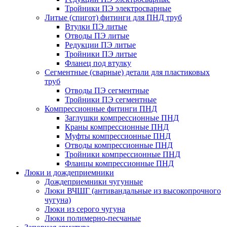
Тройники ПЭ электросварные
Литые (спигот) фитинги для ПНД труб
Втулки ПЭ литые
Отводы ПЭ литые
Редукции ПЭ литые
Тройники ПЭ литые
Фланец под втулку
Сегментные (сварные) детали для пластиковых
труб
Отводы ПЭ сегментные
Тройники ПЭ сегментные
Компрессионные фитинги ПНД
Заглушки компрессионные ПНД
Краны компрессионные ПНД
Муфты компрессионные ПНД
Отводы компрессионные ПНД
Тройники компрессионные ПНД
Фланцы компрессионные ПНД
Люки и дождеприемники
Дождеприемники чугунные
Люки ВЧШГ (антивандальные из высокопрочного
чугуна)
Люки из серого чугуна
Люки полимерно-песчаные