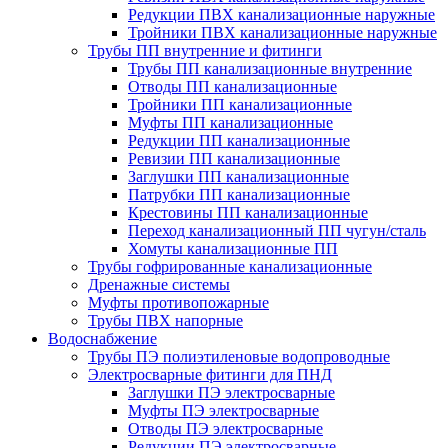
Редукции ПВХ канализационные наружные
Тройники ПВХ канализационные наружные
Трубы ПП внутренние и фитинги
Трубы ПП канализационные внутренние
Отводы ПП канализационные
Тройники ПП канализационные
Муфты ПП канализационные
Редукции ПП канализационные
Ревизии ПП канализационные
Заглушки ПП канализационные
Патрубки ПП канализационные
Крестовины ПП канализационные
Переход канализационный ПП чугун/сталь
Хомуты канализационные ПП
Трубы гофрированные канализационные
Дренажные системы
Муфты противопожарные
Трубы ПВХ напорные
Водоснабжение
Трубы ПЭ полиэтиленовые водопроводные
Электросварные фитинги для ПНД
Заглушки ПЭ электросварные
Муфты ПЭ электросварные
Отводы ПЭ электросварные
Редукции ПЭ электросварные