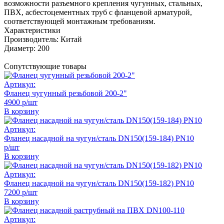
возможности разъемного крепления чугунных, стальных,
ПВХ, асбестоцементных труб с фланцевой арматурой,
соответствующей монтажным требованиям.
Характеристики
Производитель:
Китай
Диаметр:
200
Сопутствующие товары
Артикул:
Фланец чугунный резьбовой 200-2"
4900 р/шт
В корзину
Артикул:
Фланец насадной на чугун/сталь DN150(159-184) PN10
р/шт
В корзину
Артикул:
Фланец насадной на чугун/сталь DN150(159-182) PN10
7200 р/шт
В корзину
Артикул: