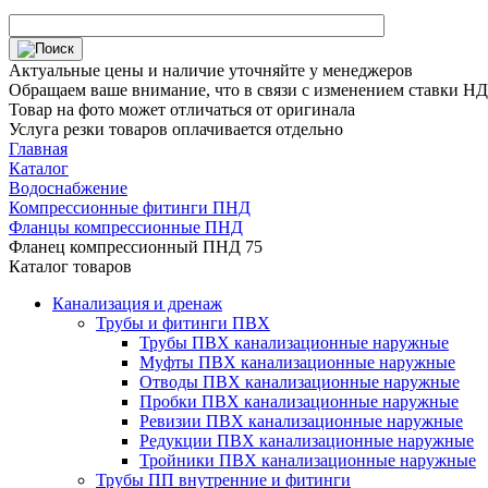
Актуальные цены и наличие уточняйте у менеджеров
Обращаем ваше внимание, что в связи с изменением ставки НДС
Товар на фото может отличаться от оригинала
Услуга резки товаров оплачивается отдельно
Главная
Каталог
Водоснабжение
Компрессионные фитинги ПНД
Фланцы компрессионные ПНД
Фланец компрессионный ПНД 75
Каталог товаров
Канализация и дренаж
Трубы и фитинги ПВХ
Трубы ПВХ канализационные наружные
Муфты ПВХ канализационные наружные
Отводы ПВХ канализационные наружные
Пробки ПВХ канализационные наружные
Ревизии ПВХ канализационные наружные
Редукции ПВХ канализационные наружные
Тройники ПВХ канализационные наружные
Трубы ПП внутренние и фитинги