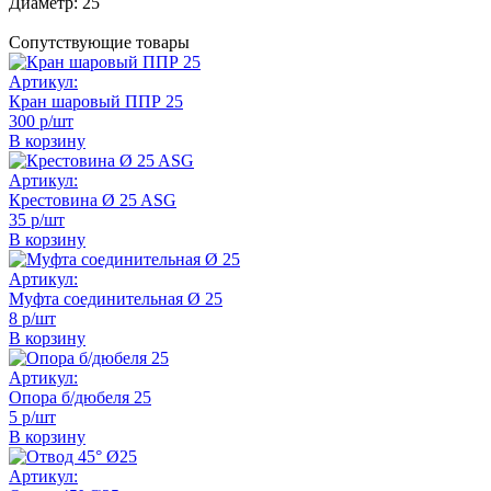
Диаметр:
25
Сопутствующие товары
Артикул:
Кран шаровый ППР 25
300 р/шт
В корзину
Артикул:
Крестовина Ø 25 ASG
35 р/шт
В корзину
Артикул:
Муфта соединительная Ø 25
8 р/шт
В корзину
Артикул:
Опора б/дюбеля 25
5 р/шт
В корзину
Артикул: