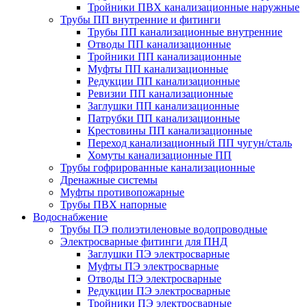
Тройники ПВХ канализационные наружные
Трубы ПП внутренние и фитинги
Трубы ПП канализационные внутренние
Отводы ПП канализационные
Тройники ПП канализационные
Муфты ПП канализационные
Редукции ПП канализационные
Ревизии ПП канализационные
Заглушки ПП канализационные
Патрубки ПП канализационные
Крестовины ПП канализационные
Переход канализационный ПП чугун/сталь
Хомуты канализационные ПП
Трубы гофрированные канализационные
Дренажные системы
Муфты противопожарные
Трубы ПВХ напорные
Водоснабжение
Трубы ПЭ полиэтиленовые водопроводные
Электросварные фитинги для ПНД
Заглушки ПЭ электросварные
Муфты ПЭ электросварные
Отводы ПЭ электросварные
Редукции ПЭ электросварные
Тройники ПЭ электросварные