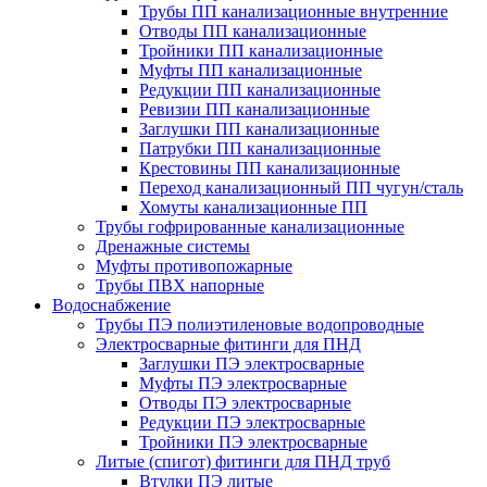
Трубы ПП канализационные внутренние
Отводы ПП канализационные
Тройники ПП канализационные
Муфты ПП канализационные
Редукции ПП канализационные
Ревизии ПП канализационные
Заглушки ПП канализационные
Патрубки ПП канализационные
Крестовины ПП канализационные
Переход канализационный ПП чугун/сталь
Хомуты канализационные ПП
Трубы гофрированные канализационные
Дренажные системы
Муфты противопожарные
Трубы ПВХ напорные
Водоснабжение
Трубы ПЭ полиэтиленовые водопроводные
Электросварные фитинги для ПНД
Заглушки ПЭ электросварные
Муфты ПЭ электросварные
Отводы ПЭ электросварные
Редукции ПЭ электросварные
Тройники ПЭ электросварные
Литые (спигот) фитинги для ПНД труб
Втулки ПЭ литые