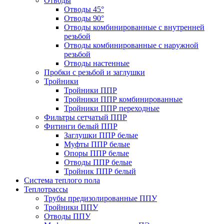
Отводы
Отводы 45°
Отводы 90°
Отводы комбинированные с внутренней
резьбой
Отводы комбинированные с наружной
резьбой
Отводы настенные
Пробки с резьбой и заглушки
Тройники
Тройники ППР
Тройники ППР комбинированные
Тройники ППР переходные
Фильтры сетчатый ППР
Фитинги белый ППР
Заглушки ППР белые
Муфты ППР белые
Опоры ППР белые
Отводы ППР белые
Тройник ППР белый
Система теплого пола
Теплотрассы
Трубы предизолированные ППУ
Тройники ППУ
Отводы ППУ