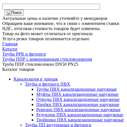
Актуальные цены и наличие уточняйте у менеджеров
Обращаем ваше внимание, что в связи с изменением ставки
НДС, итоговая стоимость товаров будет изменена.
Товар на фото может отличаться от оригинала
Услуга резки товаров оплачивается отдельно
Главная
Каталог
Трубы PPR и фитинги
Трубы ППР с армированным стекловолокном
Труба ППР стекловолокно DN50 PN25
Каталог товаров
Канализация и дренаж
Трубы и фитинги ПВХ
Трубы ПВХ канализационные наружные
Муфты ПВХ канализационные наружные
Отводы ПВХ канализационные наружные
Пробки ПВХ канализационные наружные
Ревизии ПВХ канализационные наружные
Редукции ПВХ канализационные наружные
Тройники ПВХ канализационные наружные
Трубы ПП внутренние и фитинги