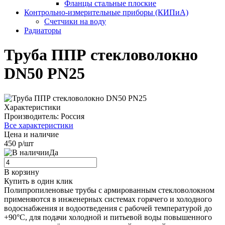
Фланцы стальные плоские
Контрольно-измерительные приборы (КИПиА)
Счетчики на воду
Радиаторы
Труба ППР стекловолокно
DN50 PN25
Характеристики
Производитель:
Россия
Все характеристики
Цена и наличие
450 р/шт
Да
В корзину
Купить в один клик
Полипропиленовые трубы с армированным стекловолокном
применяются в инженерных системах горячего и холодного
водоснабжения и водоотведения с рабочей температурой до
+90°С, для подачи холодной и питьевой воды повышенного