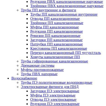
Редукции ПВХ канализационные наружные
Тройники ПВХ канализационные наружные
Трубы ПП внутренние и фитинги
Трубы ПП канализационные внутренние
Отводы ПП канализационные
Тройники ПП канализационные
Муфты ПП канализационные
Редукции ПП канализационные
Ревизии ПП канализационные
Заглушки ПП канализационные
Патрубки ПП канализационные
Крестовины ПП канализационные
Переход канализационный ПП чугун/сталь
Хомуты канализационные ПП
Трубы гофрированные канализационные
Дренажные системы
Муфты противопожарные
Трубы ПВХ напорные
Водоснабжение
Трубы ПЭ полиэтиленовые водопроводные
Электросварные фитинги для ПНД
Заглушки ПЭ электросварные
Муфты ПЭ электросварные
Отводы ПЭ электросварные
Редукции ПЭ электросварные