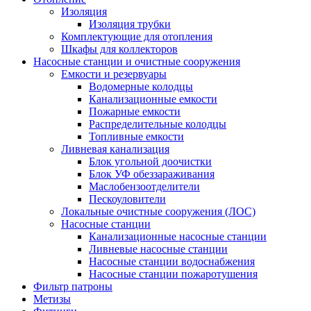
Изоляция
Изоляция трубки
Комплектующие для отопления
Шкафы для коллекторов
Насосные станции и очистные сооружения
Емкости и резервуары
Водомерные колодцы
Канализационные емкости
Пожарные емкости
Распределительные колодцы
Топливные емкости
Ливневая канализация
Блок угольной доочистки
Блок УФ обеззараживания
Маслобензоотделители
Пескоуловители
Локальные очистные сооружения (ЛОС)
Насосные станции
Канализационные насосные станции
Ливневые насосные станции
Насосные станции водоснабжения
Насосные станции пожаротушения
Фильтр патроны
Метизы