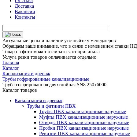
ГК Аква
Доставка
Вакансии
Контакты
Актуальные цены и наличие уточняйте у менеджеров
Обращаем ваше внимание, что в связи с изменением ставки НДС
Товар на фото может отличаться от оригинала
Услуга резки товаров оплачивается отдельно
Главная
Каталог
Канализация и дренаж
Трубы гофрированные канализационные
Труба гофрированная двухслойная SN8 250х6000
Каталог товаров
Канализация и дренаж
Трубы и фитинги ПВХ
Трубы ПВХ канализационные наружные
Муфты ПВХ канализационные наружные
Отводы ПВХ канализационные наружные
Пробки ПВХ канализационные наружные
Ревизии ПВХ канализационные наружные